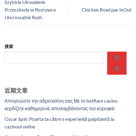
Szybkie Utrwalenie
Przeszkody w Rozrywce
Chicken Road par InOut
Uncrossable Rush
搜索
搜
索
近期文章
Απογειώστε την αδρεναλίνη σας Με το betflare casino
κερδίζετε καθημερινά, απολαμβάνοντας την κορυφαί
Oscar Spin: Poarta ta către o experiență palpitantă la
cazinoul online