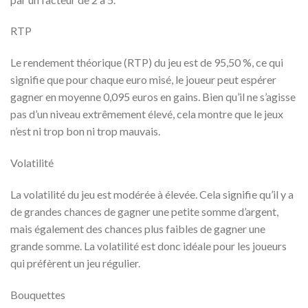
RTP
Le rendement théorique (RTP) du jeu est de 95,50 %, ce qui
signifie que pour chaque euro misé, le joueur peut espérer
gagner en moyenne 0,095 euros en gains. Bien qu’il ne s’agisse
pas d’un niveau extrêmement élevé, cela montre que le jeux
n’est ni trop bon ni trop mauvais.
Volatilité
La volatilité du jeu est modérée à élevée. Cela signifie qu’il y a
de grandes chances de gagner une petite somme d’argent,
mais également des chances plus faibles de gagner une
grande somme. La volatilité est donc idéale pour les joueurs
qui préfèrent un jeu régulier.
Bouquettes