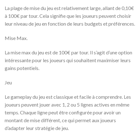
La plage de mise du jeu est relativement large, allant de 0,10€
à 100€ par tour. Cela signifie que les joueurs peuvent choisir
leur niveau de jeu en fonction de leurs budgets et préférences.
Mise Max.
La mise max du jeu est de 100€ par tour. Il s’agit d’une option
intéressante pour les joueurs qui souhaitent maximiser leurs
gains potentiels.
Jeu
Le gameplay du jeu est classique et facile à comprendre. Les
joueurs peuvent jouer avec 1, 2 ou 5 lignes actives en même
temps. Chaque ligne peut être configurée pour avoir un
montant de mise différent, ce qui permet aux joueurs
d’adapter leur stratégie de jeu.