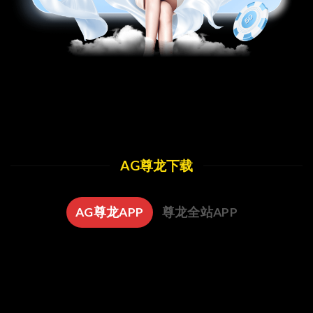
AG尊龙下载
AG尊龙APP
尊龙全站APP