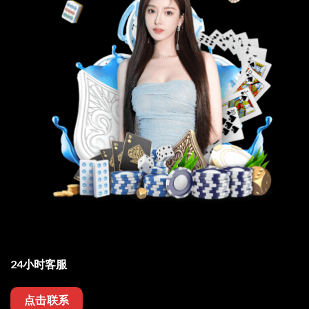
24小时客服
点击联系