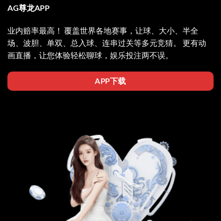
AG尊龙APP
业内赔率最高！ 覆盖世界各地赛事，让球、大小、半全
场、波胆、单双、总入球、连串过关等多元竞猜。 更有动
画直播，让您体验轻松聊球，娱乐投注两不误。
APP下载