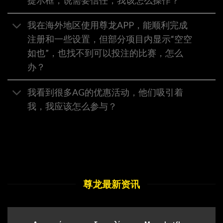
提示框，说需要信任，我该怎么操作？
我在海外地区使用尊龙APP，能顺利完成
注册和一些设置，但部分项目内显示“空空
如也”，也找不到可以投注的比赛，怎么
办？
我看到很多AG的优惠活动，他们吸引着
我，我应该怎么参与？
尊龙最新资讯