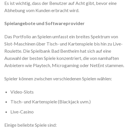
Es ist wichtig, dass der Benutzer auf Acht gibt, bevor eine
Abhebung vom Kunden erbracht wird.
Spielangebote und Softwareprovider
Das Portfolio an Spielen umfasst ein breites Spektrum von
Slot-Maschinen über Tisch- und Kartenspiele bis hin zu Live-
Roulette. Die Spielbank Bad Bentheim hat sich auf eine
Auswahl der besten Spiele konzentriert, die von namhaften
Anbietern wie Playtech, Microgaming oder NetEnt stammen.
Spieler können zwischen verschiedenen Spielen wählen:
Video-Slots
Tisch- und Kartenspiele (Blackjack uvm.)
Live-Casino
Einige beliebte Spiele sind: