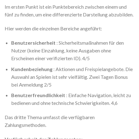
Im ersten Punkt ist ein Punktebereich zwischen einem und
fünf zu finden, um eine differenzierte Darstellung abzubilden.
Hier werden die einzelnen Bereiche angeführt:
Benutzersicherheit
: Sicherheitsmaßnahmen für den
Nutzer (keine Einzahlung, keine Ausgaben ohne
Erscheinen einer verifizierten ID). 4/5
Kundenbeziehung
: Aktionen und Freispielangebote. Die
Auswahl an Spielen ist sehr vielfältig. Zwei Tagen Bonus
bei Anmeldung 2/5
Benutzerfreundlichkeit
: Einfache Navigation, leicht zu
bedienen und ohne technische Schwierigkeiten. 4,6
Das dritte Thema umfasst die verfügbaren
Zahlungsmethoden.