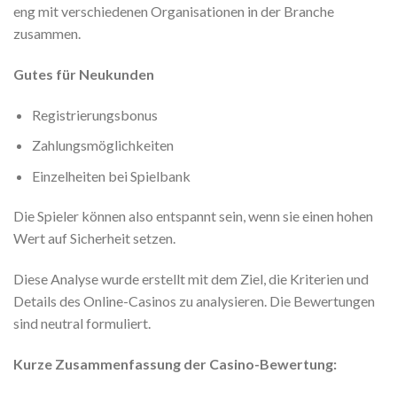
eng mit verschiedenen Organisationen in der Branche
zusammen.
Gutes für Neukunden
Registrierungsbonus
Zahlungsmöglichkeiten
Einzelheiten bei Spielbank
Die Spieler können also entspannt sein, wenn sie einen hohen
Wert auf Sicherheit setzen.
Diese Analyse wurde erstellt mit dem Ziel, die Kriterien und
Details des Online-Casinos zu analysieren. Die Bewertungen
sind neutral formuliert.
Kurze Zusammenfassung der Casino-Bewertung: