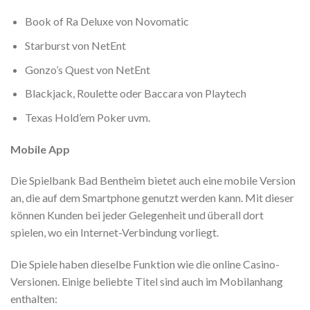
Book of Ra Deluxe von Novomatic
Starburst von NetEnt
Gonzo’s Quest von NetEnt
Blackjack, Roulette oder Baccara von Playtech
Texas Hold’em Poker uvm.
Mobile App
Die Spielbank Bad Bentheim bietet auch eine mobile Version
an, die auf dem Smartphone genutzt werden kann. Mit dieser
können Kunden bei jeder Gelegenheit und überall dort
spielen, wo ein Internet-Verbindung vorliegt.
Die Spiele haben dieselbe Funktion wie die online Casino-
Versionen. Einige beliebte Titel sind auch im Mobilanhang
enthalten: