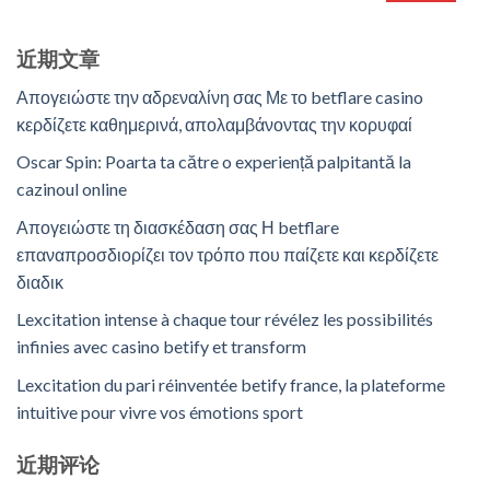
近期文章
Απογειώστε την αδρεναλίνη σας Με το betflare casino
κερδίζετε καθημερινά, απολαμβάνοντας την κορυφαί
Oscar Spin: Poarta ta către o experiență palpitantă la
cazinoul online
Απογειώστε τη διασκέδαση σας Η betflare
επαναπροσδιορίζει τον τρόπο που παίζετε και κερδίζετε
διαδικ
Lexcitation intense à chaque tour révélez les possibilités
infinies avec casino betify et transform
Lexcitation du pari réinventée betify france, la plateforme
intuitive pour vivre vos émotions sport
近期评论