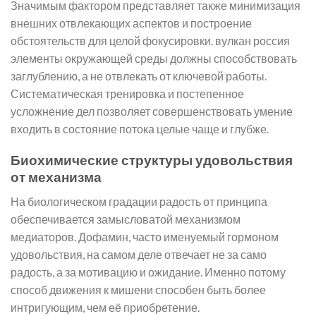
Значимым фактором представляет также минимизация
внешних отвлекающих аспектов и построение
обстоятельств для целой фокусировки. вулкан россия
элементы окружающей среды должны способствовать
заглублению, а не отвлекать от ключевой работы.
Систематическая тренировка и постепенное
усложнение дел позволяет совершенствовать умение
входить в состояние потока целые чаще и глубже.
Биохимические структуры удовольствия
от механизма
На биологическом градации радость от принципа
обеспечивается замысловатой механизмом
медиаторов. Дофамин, часто именуемый гормоном
удовольствия, на самом деле отвечает не за само
радость, а за мотивацию и ожидание. Именно потому
способ движения к мишени способен быть более
интригующим, чем её приобретение.