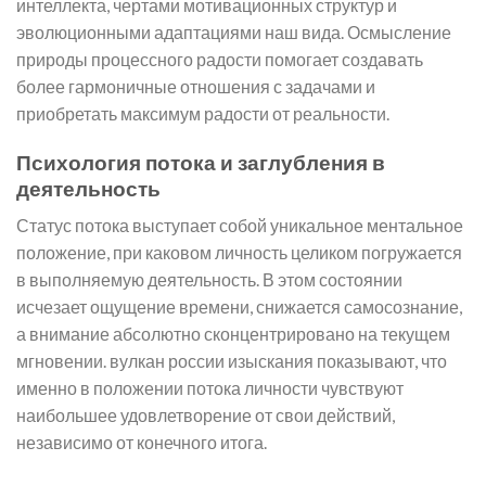
интеллекта, чертами мотивационных структур и
эволюционными адаптациями наш вида. Осмысление
природы процессного радости помогает создавать
более гармоничные отношения с задачами и
приобретать максимум радости от реальности.
Психология потока и заглубления в
деятельность
Статус потока выступает собой уникальное ментальное
положение, при каковом личность целиком погружается
в выполняемую деятельность. В этом состоянии
исчезает ощущение времени, снижается самосознание,
а внимание абсолютно сконцентрировано на текущем
мгновении. вулкан россии изыскания показывают, что
именно в положении потока личности чувствуют
наибольшее удовлетворение от свои действий,
независимо от конечного итога.