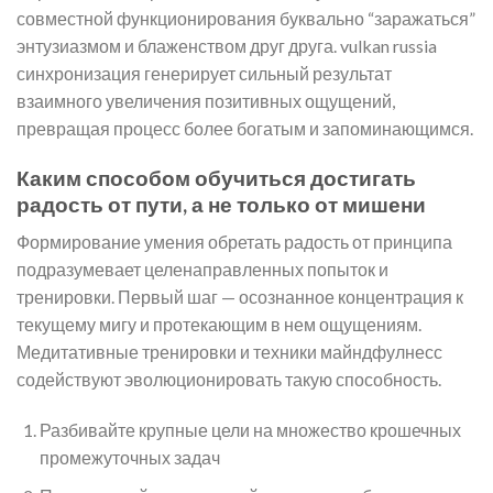
совместной функционирования буквально “заражаться”
энтузиазмом и блаженством друг друга. vulkan russia
синхронизация генерирует сильный результат
взаимного увеличения позитивных ощущений,
превращая процесс более богатым и запоминающимся.
Каким способом обучиться достигать
радость от пути, а не только от мишени
Формирование умения обретать радость от принципа
подразумевает целенаправленных попыток и
тренировки. Первый шаг — осознанное концентрация к
текущему мигу и протекающим в нем ощущениям.
Медитативные тренировки и техники майндфулнесс
содействуют эволюционировать такую способность.
Разбивайте крупные цели на множество крошечных
промежуточных задач