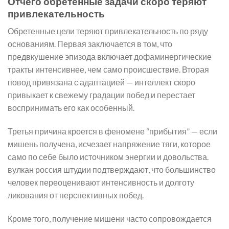
Отчего обретенные задачи скоро теряют
привлекательность
Обретенные цели теряют привлекательность по ряду
основаниям. Первая заключается в том, что
предвкушение эпизода включает дофаминергические
тракты интенсивнее, чем само происшествие. Вторая
повод привязана с адаптацией — интеллект скоро
привыкает к свежему градации побед и перестает
воспринимать его как особенный.
Третья причина кроется в феномене “прибытия” — если
мишень получена, исчезает напряжение тяги, которое
само по себе было источником энергии и довольства.
вулкан россия штудии подтверждают, что большинство
человек переоценивают интенсивность и долготу
ликования от перспективных побед.
Кроме того, получение мишени часто сопровождается