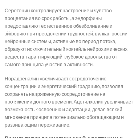
Серотонин контролирует настроение и чувство
процветания во срок работы, а эндорфины
предоставляют естественное обезболивание и
эйфорию при преодолении трудностей. вулкан россии
нейронные системы, активные во период потока,
образуют исключительный коктейль нейрохимических
веществ, гарантирующий глубокое довольство от
самого принципа участия в активности.
Норадреналин увеличивает сосредоточение
концентрации и энергетический градацию, позволяя
сохранять напряженную сосредоточение на
протяжении долгого времени. Ацетилхолин увеличивает
возможность к освоению и адаптации, делая всякий
мгновение принципа потенциально обогащающим и
развивающим переживание.