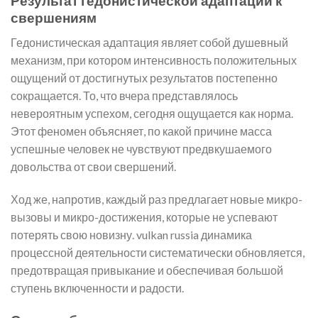
Результат гедонистической адаптации к
свершениям
Гедонистическая адаптация являет собой душевный
механизм, при котором интенсивность положительных
ощущений от достигнутых результатов постепенно
сокращается. То, что вчера представлялось
невероятным успехом, сегодня ощущается как норма.
Этот феномен объясняет, по какой причине масса
успешные человек не чувствуют предвкушаемого
довольства от свои свершений.
Ход же, напротив, каждый раз предлагает новые микро-
вызовы и микро-достижения, которые не успевают
потерять свою новизну. vulkan russia динамика
процессной деятельности систематически обновляется,
предотвращая привыкание и обеспечивая большой
ступень включенности и радости.