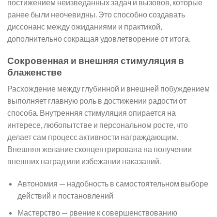
постижением неизведанных задач и вызовов, которые
ранее были неочевидны. Это способно создавать
диссонанс между ожиданиями и практикой,
дополнительно сокращая удовлетворение от итога.
Сокровенная и внешняя стимуляция в
блаженстве
Расхождение между глубинной и внешней побуждением
выполняет главную роль в достижении радости от
способа. Внутренняя стимуляция опирается на
интересе, любопытстве и персональном росте, что
делает сам процесс активности награждающим.
Внешняя желание сконцентрирована на получении
внешних наград или избежании наказаний.
Автономия — надобность в самостоятельном выборе
действий и постановлений
Мастерство — рвение к совершенствованию