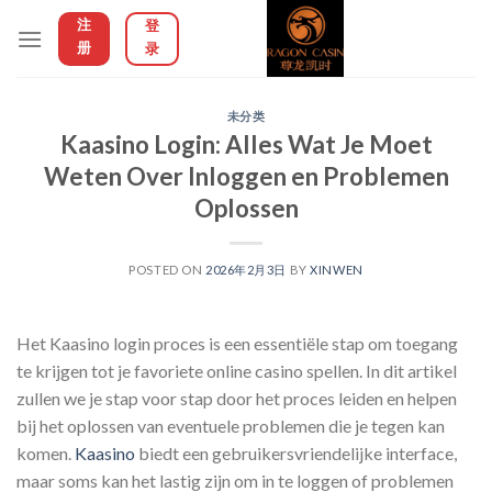
Skip
注
登
to
册
录
content
未分类
Kaasino Login: Alles Wat Je Moet
Weten Over Inloggen en Problemen
Oplossen
POSTED ON
2026年2月3日
BY
XINWEN
Het Kaasino login proces is een essentiële stap om toegang
te krijgen tot je favoriete online casino spellen. In dit artikel
zullen we je stap voor stap door het proces leiden en helpen
bij het oplossen van eventuele problemen die je tegen kan
komen.
Kaasino
biedt een gebruikersvriendelijke interface,
maar soms kan het lastig zijn om in te loggen of problemen