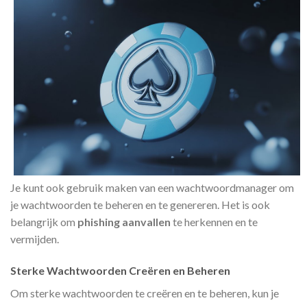
Je kunt ook gebruik maken van een wachtwoordmanager om
je wachtwoorden te beheren en te genereren. Het is ook
belangrijk om
phishing aanvallen
te herkennen en te
vermijden.
Sterke Wachtwoorden Creëren en Beheren
Om sterke wachtwoorden te creëren en te beheren, kun je