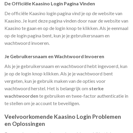
De Officiële Kaasino Login Pagina Vinden
De officiële Kaasino login pagina vind je op de website van
Kaasino. Je kunt deze pagina vinden door naar de website van
Kaasino te gaan en op de login knop te klikken. Als je eenmaal
op de login pagina bent, kun je je gebruikersnaam en
wachtwoord invoeren.
Je Gebruikersnaam en Wachtwoord Invoeren
Als je je gebruikersnaam en wachtwoord hebt ingevoerd, kun
je op de login knop klikken. Als je je wachtwoord bent
vergeten, kun je gebruik maken van de opties voor
wachtwoord herstel. Het is belangrijk om
sterke
wachtwoorden
te gebruiken en twee-factor authenticatie in
te stellen om je account te beveiligen.
Veelvoorkomende Kaasino Login Problemen
en Oplossingen