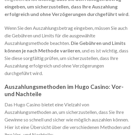
eingeben, um sicherzustellen, dass Ihre Auszahlung
erfolgreich und ohne Verzögerungen durchgeführt wird
.
Wenn Sie den Auszahlungsbetrag eingeben, müssen Sie auch
die Gebühren und Limits für die ausgewählte
Auszahlungsmethode beachten.
Die Gebühren und Limits
können je nach Methode variieren
, und es ist wichtig, dass
Sie diese sorgfältig prüfen, um sicherzustellen, dass Ihre
Auszahlung erfolgreich und ohne Verzögerungen
durchgeführt wird.
Auszahlungsmethoden im Hugo Casino: Vor-
und Nachteile
Das Hugo Casino bietet eine Vielzahl von
Auszahlungsmethoden an, um sicherzustellen, dass Sie Ihre
Gewinne so schnell und sicher wie möglich auszahlen können.
Hier ist eine Übersicht über die verschiedenen Methoden und
ihre Vor- und Nachteile: