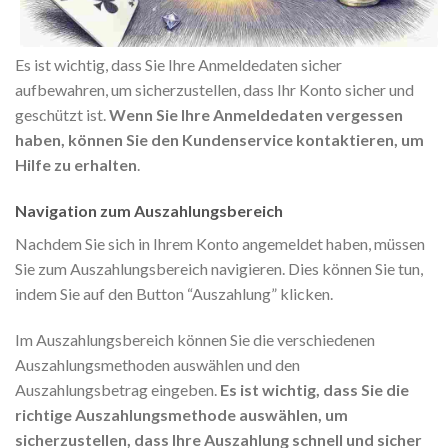
Es ist wichtig, dass Sie Ihre Anmeldedaten sicher
aufbewahren, um sicherzustellen, dass Ihr Konto sicher und
geschützt ist.
Wenn Sie Ihre Anmeldedaten vergessen
haben, können Sie den Kundenservice kontaktieren, um
Hilfe zu erhalten
.
Navigation zum Auszahlungsbereich
Nachdem Sie sich in Ihrem Konto angemeldet haben, müssen
Sie zum Auszahlungsbereich navigieren. Dies können Sie tun,
indem Sie auf den Button “Auszahlung” klicken.
Im Auszahlungsbereich können Sie die verschiedenen
Auszahlungsmethoden auswählen und den
Auszahlungsbetrag eingeben.
Es ist wichtig, dass Sie die
richtige Auszahlungsmethode auswählen, um
sicherzustellen, dass Ihre Auszahlung schnell und sicher