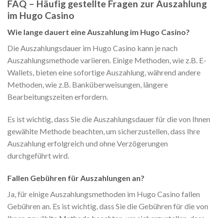
FAQ – Häufig gestellte Fragen zur Auszahlung
im Hugo Casino
Wie lange dauert eine Auszahlung im Hugo Casino?
Die Auszahlungsdauer im Hugo Casino kann je nach
Auszahlungsmethode variieren. Einige Methoden, wie z.B. E-
Wallets, bieten eine sofortige Auszahlung, während andere
Methoden, wie z.B. Banküberweisungen, längere
Bearbeitungszeiten erfordern.
Es ist wichtig, dass Sie die Auszahlungsdauer für die von Ihnen
gewählte Methode beachten, um sicherzustellen, dass Ihre
Auszahlung erfolgreich und ohne Verzögerungen
durchgeführt wird.
Fallen Gebühren für Auszahlungen an?
Ja, für einige Auszahlungsmethoden im Hugo Casino fallen
Gebühren an. Es ist wichtig, dass Sie die Gebühren für die von