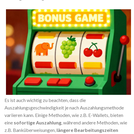
Es ist auch wichtig zu beachten, dass die
Auszahlungsgeschwindigkeit je nach Auszahlungsmethode
variieren kann. Einige Methoden, wie z.B. E-Wallets, bieten
eine
sofortige Auszahlung
, während andere Methoden, wie
z.B. Banküberweisungen,
längere Bearbeitungszeiten