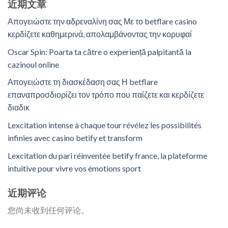
近期文章
Απογειώστε την αδρεναλίνη σας Με το betflare casino
κερδίζετε καθημερινά, απολαμβάνοντας την κορυφαί
Oscar Spin: Poarta ta către o experiență palpitantă la
cazinoul online
Απογειώστε τη διασκέδαση σας Η betflare
επαναπροσδιορίζει τον τρόπο που παίζετε και κερδίζετε
διαδικ
Lexcitation intense à chaque tour révélez les possibilités
infinies avec casino betify et transform
Lexcitation du pari réinventée betify france, la plateforme
intuitive pour vivre vos émotions sport
近期评论
您尚未收到任何评论。