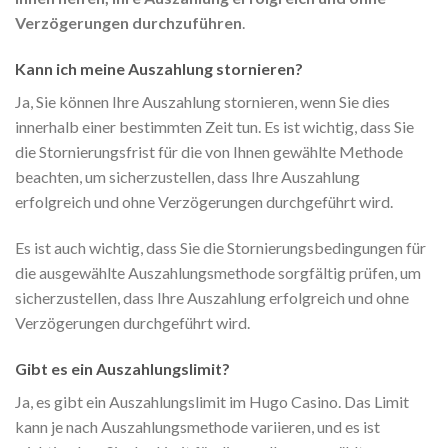
Verzögerungen durchzuführen
.
Kann ich meine Auszahlung stornieren?
Ja, Sie können Ihre Auszahlung stornieren, wenn Sie dies
innerhalb einer bestimmten Zeit tun. Es ist wichtig, dass Sie
die Stornierungsfrist für die von Ihnen gewählte Methode
beachten, um sicherzustellen, dass Ihre Auszahlung
erfolgreich und ohne Verzögerungen durchgeführt wird.
Es ist auch wichtig, dass Sie die Stornierungsbedingungen für
die ausgewählte Auszahlungsmethode sorgfältig prüfen, um
sicherzustellen, dass Ihre Auszahlung erfolgreich und ohne
Verzögerungen durchgeführt wird.
Gibt es ein Auszahlungslimit?
Ja, es gibt ein Auszahlungslimit im Hugo Casino. Das Limit
kann je nach Auszahlungsmethode variieren, und es ist