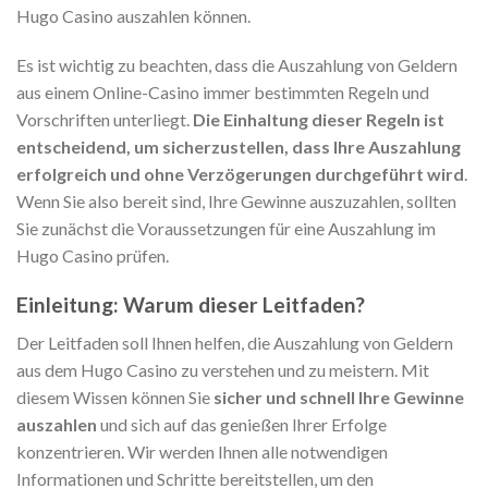
Hugo Casino auszahlen können.
Es ist wichtig zu beachten, dass die Auszahlung von Geldern
aus einem Online-Casino immer bestimmten Regeln und
Vorschriften unterliegt.
Die Einhaltung dieser Regeln ist
entscheidend, um sicherzustellen, dass Ihre Auszahlung
erfolgreich und ohne Verzögerungen durchgeführt wird
.
Wenn Sie also bereit sind, Ihre Gewinne auszuzahlen, sollten
Sie zunächst die Voraussetzungen für eine Auszahlung im
Hugo Casino prüfen.
Einleitung: Warum dieser Leitfaden?
Der Leitfaden soll Ihnen helfen, die Auszahlung von Geldern
aus dem Hugo Casino zu verstehen und zu meistern. Mit
diesem Wissen können Sie
sicher und schnell Ihre Gewinne
auszahlen
und sich auf das genießen Ihrer Erfolge
konzentrieren. Wir werden Ihnen alle notwendigen
Informationen und Schritte bereitstellen, um den