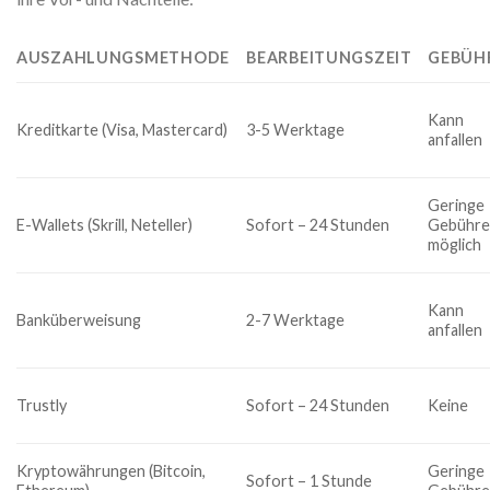
AUSZAHLUNGSMETHODE
BEARBEITUNGSZEIT
GEBÜH
Kann
Kreditkarte (Visa, Mastercard)
3-5 Werktage
anfallen
Geringe
E-Wallets (Skrill, Neteller)
Sofort – 24 Stunden
Gebühr
möglich
Kann
Banküberweisung
2-7 Werktage
anfallen
Trustly
Sofort – 24 Stunden
Keine
Kryptowährungen (Bitcoin,
Geringe
Sofort – 1 Stunde