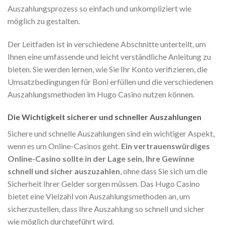
Auszahlungsprozess so einfach und unkompliziert wie
möglich zu gestalten.
Der Leitfaden ist in verschiedene Abschnitte unterteilt, um
Ihnen eine umfassende und leicht verständliche Anleitung zu
bieten. Sie werden lernen, wie Sie Ihr Konto verifizieren, die
Umsatzbedingungen für Boni erfüllen und die verschiedenen
Auszahlungsmethoden im Hugo Casino nutzen können.
Die Wichtigkeit sicherer und schneller Auszahlungen
Sichere und schnelle Auszahlungen sind ein wichtiger Aspekt,
wenn es um Online-Casinos geht.
Ein vertrauenswürdiges
Online-Casino sollte in der Lage sein, Ihre Gewinne
schnell und sicher auszuzahlen
, ohne dass Sie sich um die
Sicherheit Ihrer Gelder sorgen müssen. Das Hugo Casino
bietet eine Vielzahl von Auszahlungsmethoden an, um
sicherzustellen, dass Ihre Auszahlung so schnell und sicher
wie möglich durchgeführt wird.