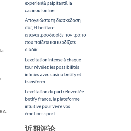
experiență palpitantă la
cazinoul online
Απογειώστε τη διασκέδαση
σας Η betflare
επαναπροσδιορίζει τον τρόπο
που παίζετε και κερδίζετε
διαδικ
la
Lexcitation intense à chaque
tour révélez les possibilités
infinies avec casino betify et
n
transform
Lexcitation du pari réinventée
betify france, la plateforme
intuitive pour vivre vos
GRA
.
émotions sport
近期评论