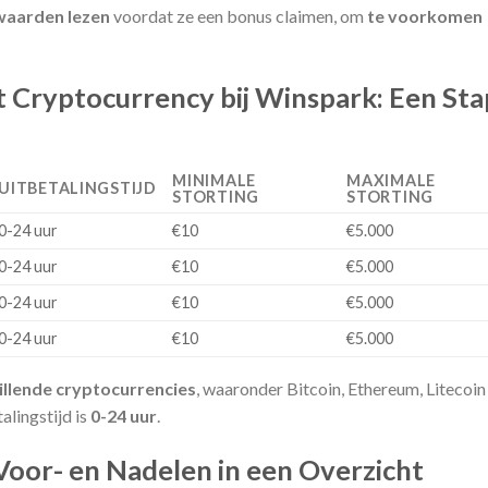
waarden lezen
voordat ze een bonus claimen, om
te voorkomen
 Cryptocurrency bij Winspark: Een Sta
MINIMALE
MAXIMALE
UITBETALINGSTIJD
STORTING
STORTING
0-24 uur
€10
€5.000
0-24 uur
€10
€5.000
0-24 uur
€10
€5.000
0-24 uur
€10
€5.000
illende cryptocurrencies
, waaronder Bitcoin, Ethereum, Litecoin
alingstijd is
0-24 uur
.
Voor- en Nadelen in een Overzicht