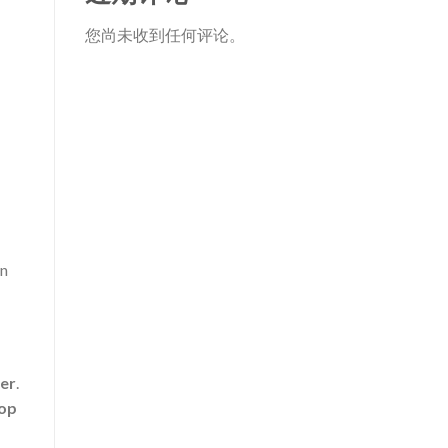
您尚未收到任何评论。
en
eer
.
 op