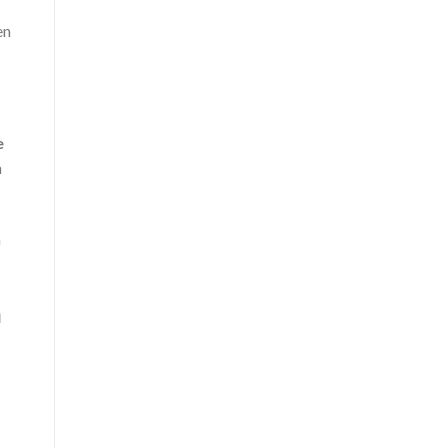
en
e
n
n
n