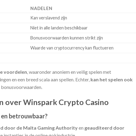
NADELEN
Kan verslavend zijn
Niet in alle landen beschikbaar
Bonusvoorwaarden kunnen strikt zijn
Waarde van cryptocurrency kan fluctueren
de voordelen
, waaronder anoniem en veilig spelen met
ingen en een breed scala aan spellen. Echter,
kan het spelen ook
kte bonusvoorwaarden.
n over Winspark Crypto Casino
l en betrouwbaar?
rd door de Malta Gaming Authority
en
geauditeerd door
 instanties in de online gokindustrie.