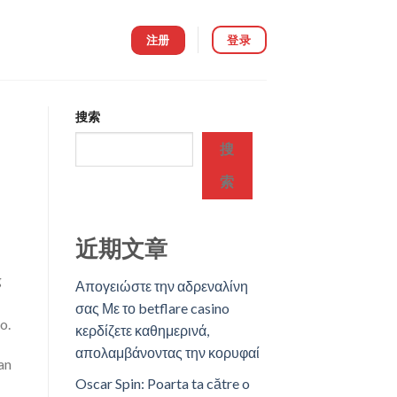
注册
登录
搜索
搜
索
近期文章
g
Απογειώστε την αδρεναλίνη
σας Με το betflare casino
o.
κερδίζετε καθημερινά,
απολαμβάνοντας την κορυφαί
an
Oscar Spin: Poarta ta către o