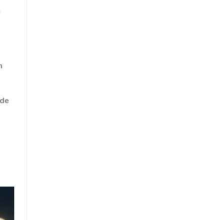
a
n
de