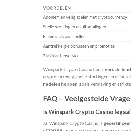
VOORDELEN
Anoniem en veilig spelen met cryptocurrency
Snelle stortingen en uitbetalingen
Breed scala aan spellen
Aantrekkelijke bonussen en promoties
24/7 klantenservice
Winspark Crypto Casino heeft
verschillen
cryptocurrency, snelle stortingen en uitbetal
nadelen hebben
, zoals verslaving en stri
FAQ – Veelgestelde Vrage
Is Winspark Crypto Casino legaa
Ja, Winspark Crypto Casino is
gecertificee
eCOGRA
, twee van de meest gerespecteerde