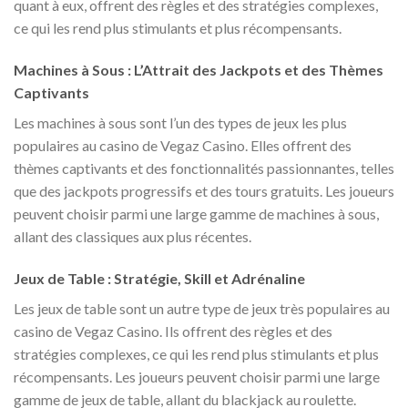
quant à eux, offrent des règles et des stratégies complexes,
ce qui les rend plus stimulants et plus récompensants.
Machines à Sous : L’Attrait des Jackpots et des Thèmes
Captivants
Les machines à sous sont l’un des types de jeux les plus
populaires au casino de Vegaz Casino. Elles offrent des
thèmes captivants et des fonctionnalités passionnantes, telles
que des jackpots progressifs et des tours gratuits. Les joueurs
peuvent choisir parmi une large gamme de machines à sous,
allant des classiques aux plus récentes.
Jeux de Table : Stratégie, Skill et Adrénaline
Les jeux de table sont un autre type de jeux très populaires au
casino de Vegaz Casino. Ils offrent des règles et des
stratégies complexes, ce qui les rend plus stimulants et plus
récompensants. Les joueurs peuvent choisir parmi une large
gamme de jeux de table, allant du blackjack au roulette.