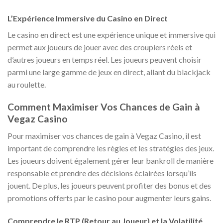
L’Expérience Immersive du Casino en Direct
Le casino en direct est une expérience unique et immersive qui
permet aux joueurs de jouer avec des croupiers réels et
d’autres joueurs en temps réel. Les joueurs peuvent choisir
parmi une large gamme de jeux en direct, allant du blackjack
au roulette.
Comment Maximiser Vos Chances de Gain à
Vegaz Casino
Pour maximiser vos chances de gain à Vegaz Casino, il est
important de comprendre les règles et les stratégies des jeux.
Les joueurs doivent également gérer leur bankroll de manière
responsable et prendre des décisions éclairées lorsqu’ils
jouent. De plus, les joueurs peuvent profiter des bonus et des
promotions offerts par le casino pour augmenter leurs gains.
Comprendre le RTP (Retour au Joueur) et la Volatilité