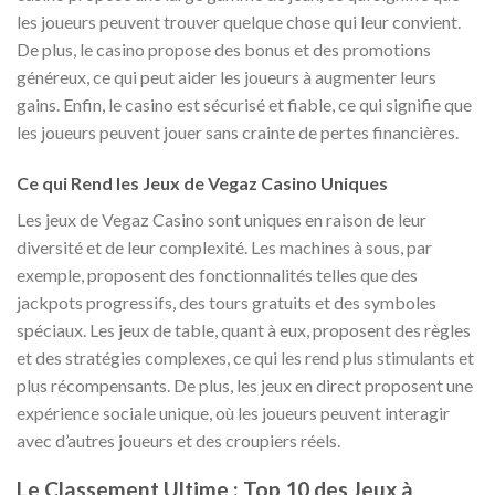
les joueurs peuvent trouver quelque chose qui leur convient.
De plus, le casino propose des bonus et des promotions
généreux, ce qui peut aider les joueurs à augmenter leurs
gains. Enfin, le casino est sécurisé et fiable, ce qui signifie que
les joueurs peuvent jouer sans crainte de pertes financières.
Ce qui Rend les Jeux de Vegaz Casino Uniques
Les jeux de Vegaz Casino sont uniques en raison de leur
diversité et de leur complexité. Les machines à sous, par
exemple, proposent des fonctionnalités telles que des
jackpots progressifs, des tours gratuits et des symboles
spéciaux. Les jeux de table, quant à eux, proposent des règles
et des stratégies complexes, ce qui les rend plus stimulants et
plus récompensants. De plus, les jeux en direct proposent une
expérience sociale unique, où les joueurs peuvent interagir
avec d’autres joueurs et des croupiers réels.
Le Classement Ultime : Top 10 des Jeux à