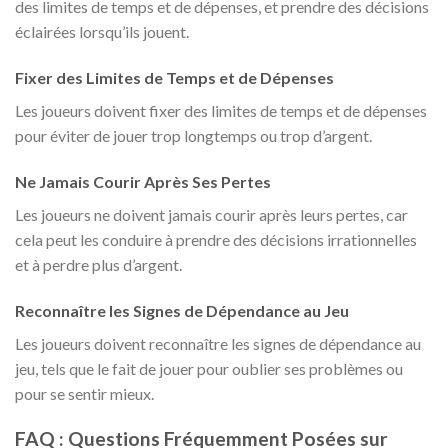
des limites de temps et de dépenses, et prendre des décisions
éclairées lorsqu’ils jouent.
Fixer des Limites de Temps et de Dépenses
Les joueurs doivent fixer des limites de temps et de dépenses
pour éviter de jouer trop longtemps ou trop d’argent.
Ne Jamais Courir Après Ses Pertes
Les joueurs ne doivent jamais courir après leurs pertes, car
cela peut les conduire à prendre des décisions irrationnelles
et à perdre plus d’argent.
Reconnaître les Signes de Dépendance au Jeu
Les joueurs doivent reconnaître les signes de dépendance au
jeu, tels que le fait de jouer pour oublier ses problèmes ou
pour se sentir mieux.
FAQ : Questions Fréquemment Posées sur