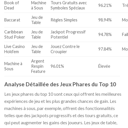
Book of
Machine
Tours Gratuits avec
96.21%
Trè
Dead
à Sous
Symboles Spéciaux
Jeu de
Baccarat
Règles Simples
98.94%
Mo
Table
Caribbean
Jeu de
Jackpot Progressif
94.78%
Fai
Stud Poker
Table
Potentiel
Live Casino
Jeu de
Jouez Contre le
97.84%
Mo
Hold’em
Table
Croupier
Argent
Machine à
Respin
96.01%
Élevée
Sous
Feature
Analyse Détaillée des Jeux Phares du Top 10
Les jeux phares du top 10 sont ceux qui offrent les meilleures
expériences de jeu et les plus grandes chances de gain. Les
machines à sous, par exemple, offrent des fonctionnalités
telles que des jackpots progressifs et des tours gratuits, ce
qui peut augmenter les gains des joueurs. Les jeux de table,