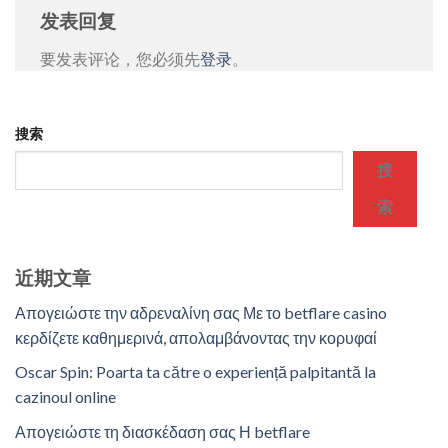
发表回复
要发表评论，您必须先
登录
。
搜索
搜
索
近期文章
Απογειώστε την αδρεναλίνη σας Με το betflare casino
κερδίζετε καθημερινά, απολαμβάνοντας την κορυφαί
Oscar Spin: Poarta ta către o experiență palpitantă la
cazinoul online
Απογειώστε τη διασκέδαση σας Η betflare