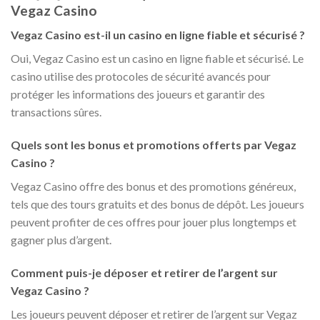
Vegaz Casino
Vegaz Casino est-il un casino en ligne fiable et sécurisé ?
Oui, Vegaz Casino est un casino en ligne fiable et sécurisé. Le
casino utilise des protocoles de sécurité avancés pour
protéger les informations des joueurs et garantir des
transactions sûres.
Quels sont les bonus et promotions offerts par Vegaz
Casino ?
Vegaz Casino offre des bonus et des promotions généreux,
tels que des tours gratuits et des bonus de dépôt. Les joueurs
peuvent profiter de ces offres pour jouer plus longtemps et
gagner plus d’argent.
Comment puis-je déposer et retirer de l’argent sur
Vegaz Casino ?
Les joueurs peuvent déposer et retirer de l’argent sur Vegaz