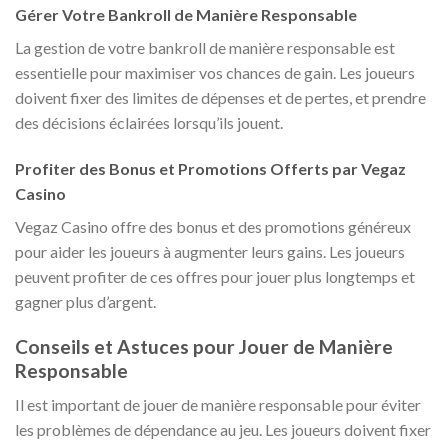
Gérer Votre Bankroll de Manière Responsable
La gestion de votre bankroll de manière responsable est
essentielle pour maximiser vos chances de gain. Les joueurs
doivent fixer des limites de dépenses et de pertes, et prendre
des décisions éclairées lorsqu’ils jouent.
Profiter des Bonus et Promotions Offerts par Vegaz
Casino
Vegaz Casino offre des bonus et des promotions généreux
pour aider les joueurs à augmenter leurs gains. Les joueurs
peuvent profiter de ces offres pour jouer plus longtemps et
gagner plus d’argent.
Conseils et Astuces pour Jouer de Manière
Responsable
Il est important de jouer de manière responsable pour éviter
les problèmes de dépendance au jeu. Les joueurs doivent fixer