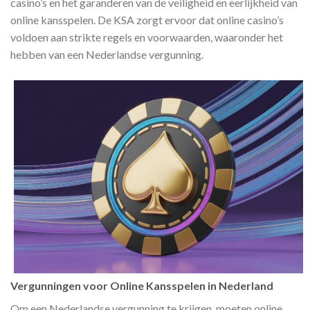
casino’s en het garanderen van de veiligheid en eerlijkheid van
online kansspelen. De KSA zorgt ervoor dat online casino’s
voldoen aan strikte regels en voorwaarden, waaronder het
hebben van een Nederlandse vergunning.
Vergunningen voor Online Kansspelen in Nederland
Om een Nederlandse vergunning te krijgen, moeten online