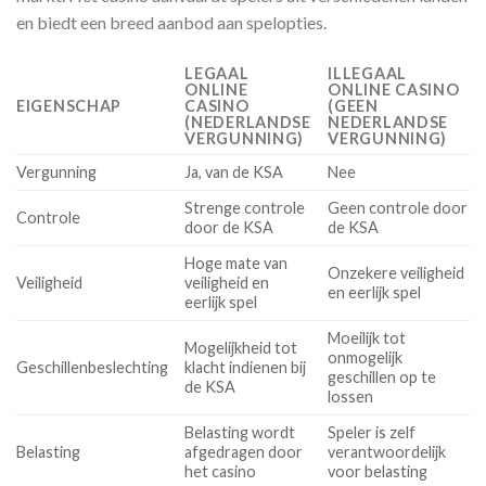
en biedt een breed aanbod aan spelopties.
LEGAAL
ILLEGAAL
ONLINE
ONLINE CASINO
EIGENSCHAP
CASINO
(GEEN
(NEDERLANDSE
NEDERLANDSE
VERGUNNING)
VERGUNNING)
Vergunning
Ja, van de KSA
Nee
Strenge controle
Geen controle door
Controle
door de KSA
de KSA
Hoge mate van
Onzekere veiligheid
Veiligheid
veiligheid en
en eerlijk spel
eerlijk spel
Moeilijk tot
Mogelijkheid tot
onmogelijk
Geschillenbeslechting
klacht indienen bij
geschillen op te
de KSA
lossen
Belasting wordt
Speler is zelf
Belasting
afgedragen door
verantwoordelijk
het casino
voor belasting