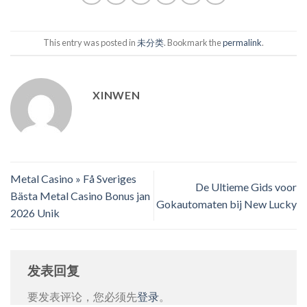
This entry was posted in
未分类
. Bookmark the
permalink
.
XINWEN
Metal Casino » Få Sveriges
De Ultieme Gids voor
Bästa Metal Casino Bonus jan
Gokautomaten bij New Lucky
2026 Unik
发表回复
要发表评论，您必须先
登录
。