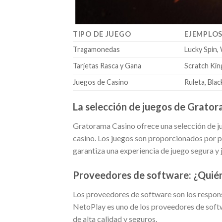
TIPO DE JUEGO
EJEMPLO
Tragamonedas
Lucky Spin,
Tarjetas Rasca y Gana
Scratch Kin
Juegos de Casino
Ruleta, Blac
La selección de juegos de Grato
Gratorama Casino ofrece una selección de ju
casino. Los juegos son proporcionados por 
garantiza una experiencia de juego segura y j
Proveedores de software: ¿Quién
Los proveedores de software son los respon
NetoPlay es uno de los proveedores de softw
de alta calidad y seguros.