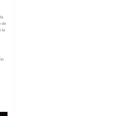
la
o de
 la
Sin