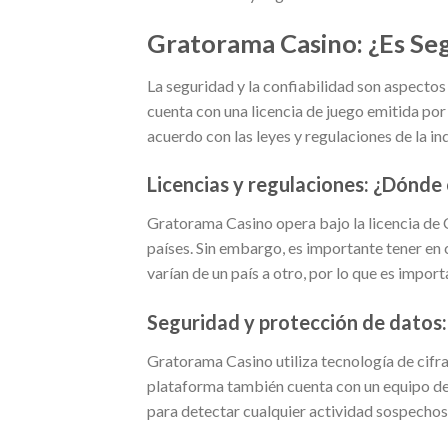
Gratorama Casino: ¿Es Seg
La seguridad y la confiabilidad son aspecto
cuenta con una licencia de juego emitida por
acuerdo con las leyes y regulaciones de la ind
Licencias y regulaciones: ¿Dónd
Gratorama Casino opera bajo la licencia de C
países. Sin embargo, es importante tener en c
varían de un país a otro, por lo que es importa
Seguridad y protección de datos:
Gratorama Casino utiliza tecnología de cifr
plataforma también cuenta con un equipo d
para detectar cualquier actividad sospechos