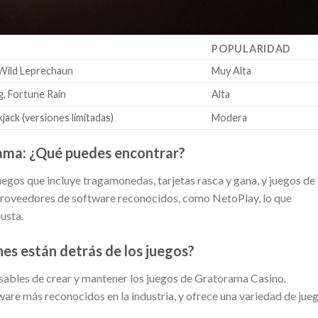
S
POPULARIDAD
 Wild Leprechaun
Muy Alta
g, Fortune Rain
Alta
kjack (versiones limitadas)
Modera
rama: ¿Qué puedes encontrar?
egos que incluye tragamonedas, tarjetas rasca y gana, y juegos de
proveedores de software reconocidos, como NetoPlay, lo que
usta.
es están detrás de los juegos?
sables de crear y mantener los juegos de Gratorama Casino.
are más reconocidos en la industria, y ofrece una variedad de jue