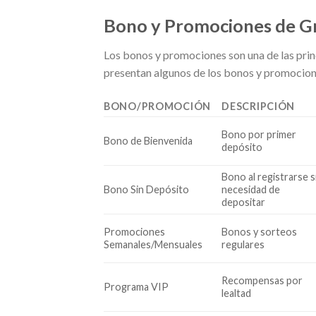
Bono y Promociones de G
Los bonos y promociones son una de las prin
presentan algunos de los bonos y promocio
BONO/PROMOCIÓN
DESCRIPCIÓN
Bono por primer
Bono de Bienvenida
depósito
Bono al registrarse s
Bono Sin Depósito
necesidad de
depositar
Promociones
Bonos y sorteos
Semanales/Mensuales
regulares
Recompensas por
Programa VIP
lealtad