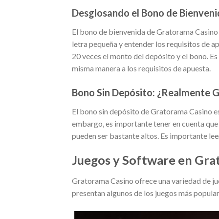
Desglosando el Bono de Bienveni
El bono de bienvenida de Gratorama Casino e
letra pequeña y entender los requisitos de a
20 veces el monto del depósito y el bono. Es
misma manera a los requisitos de apuesta.
Bono Sin Depósito: ¿Realmente G
El bono sin depósito de Gratorama Casino es
embargo, es importante tener en cuenta que l
pueden ser bastante altos. Es importante lee
Juegos y Software en Gra
Gratorama Casino ofrece una variedad de jue
presentan algunos de los juegos más popular