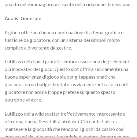
qualità delle immagini non risente della riduzione dimensione.
Analisi Generale
Il gioco offre una buona combinazione tra tema, grafica e
funzione da giocatore, con un sistema dei simboli molto
semplice e divertente da gestire.
L’utilizzo dei rilanci gratuiti sembra essere uno degli elementi
più innovativi del gioco. Questo slot offrirà sicuramente una
buona esperienza di gioco sia per gli appassionati che
giocano con un budget limitato, ovviamente nel caso in cui il
giocatore non abbia troppe pretese su quanto spesso
potrebbe vincere.
L’utilizzo della wild scatter è effettivamente interessante e
offre una buona flessibilità ai rilanci. Ciò contribuisce a
mantenere la giocosità che rendono i giochi da casinò così
apprezzati dai giocatori, facendolo diventare il nostro punto