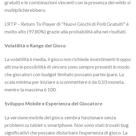
gratuiti e le combinazioni vincenti con la presenza dei wilds si
moltiplicherebbero.
L’RTP – Return To Player di "Nuovi Giochi di Polli Gratuiti" è
molto alto (97,80%) grazie alla probabilità alta nei risultati.
Volatilità e Range del Gioco
La volatilità è media, il gioco non richiede investimenti troppo
alti ma le possibilità di vincere sono sempre presenti in modo
che giocatori con budget limitato possano partecipare. La
scala minima per iniziare a scommettere è da 0,10 moneta,
mentre la massima è 100.
Sviluppo Mobile e Esperienza del Giocatore
La versione mobile del gioco sembra funzionare senza
problemi su tablet o smartphone. Non sono stati trovati bug
significativi che possano disturbare l’esperienza di gioco. La