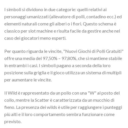
I simboli si dividono in due categorie: quelli relativi ai
personaggi umanizzati (allevatore di polli, contadino ecc.) ed
elementi naturali come gli alberi o i fiori. Questo schema è
classico per slot machine e risulta facile da gestire anche nel
caso dei giocatori meno esperti.
Per quanto riguarda le vincite, "Nuovi Giochi di Polli Gratuiti"
offre una media del 97,50% – 97,80%, che si mantiene stabile
in entrambi i casi. I simboli pagano a seconda della loro
posizione sulla griglia e il gioco utilizza un sistema di multipli
per aumentare le vincite.
Il Wild è rappresentato da un pollo con una "W" al posto del
collo, mentre la Scatter è caratterizzata da un mucchio di
fieno. La presenza dei wilds è utile per raggiungere i punteggi
più alti e il loro comportamento sembra funzionare come
previsto.