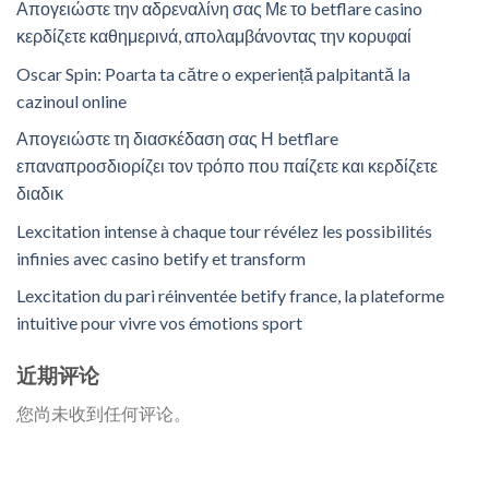
Απογειώστε την αδρεναλίνη σας Με το betflare casino
κερδίζετε καθημερινά, απολαμβάνοντας την κορυφαί
Oscar Spin: Poarta ta către o experiență palpitantă la
cazinoul online
Απογειώστε τη διασκέδαση σας Η betflare
επαναπροσδιορίζει τον τρόπο που παίζετε και κερδίζετε
διαδικ
Lexcitation intense à chaque tour révélez les possibilités
infinies avec casino betify et transform
Lexcitation du pari réinventée betify france, la plateforme
intuitive pour vivre vos émotions sport
近期评论
您尚未收到任何评论。