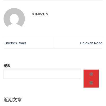
XINWEN
Chicken Road
Chicken Road
搜索
搜
索
近期文章