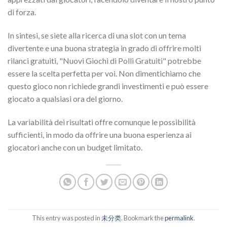
di forza.
In sintesi, se siete alla ricerca di una slot con un tema
divertente e una buona strategia in grado di offrire molti
rilanci gratuiti, "Nuovi Giochi di Polli Gratuiti" potrebbe
essere la scelta perfetta per voi. Non dimentichiamo che
questo gioco non richiede grandi investimenti e può essere
giocato a qualsiasi ora del giorno.
La variabilità dei risultati offre comunque le possibilità
sufficienti, in modo da offrire una buona esperienza ai
giocatori anche con un budget limitato.
This entry was posted in
未分类
. Bookmark the
permalink
.