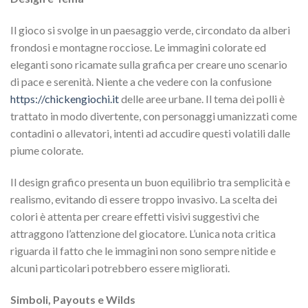
Il gioco si svolge in un paesaggio verde, circondato da alberi
frondosi e montagne rocciose. Le immagini colorate ed
eleganti sono ricamate sulla grafica per creare uno scenario
di pace e serenità. Niente a che vedere con la confusione
https://chickengiochi.it
delle aree urbane. Il tema dei polli è
trattato in modo divertente, con personaggi umanizzati come
contadini o allevatori, intenti ad accudire questi volatili dalle
piume colorate.
Il design grafico presenta un buon equilibrio tra semplicità e
realismo, evitando di essere troppo invasivo. La scelta dei
colori è attenta per creare effetti visivi suggestivi che
attraggono l’attenzione del giocatore. L’unica nota critica
riguarda il fatto che le immagini non sono sempre nitide e
alcuni particolari potrebbero essere migliorati.
Simboli, Payouts e Wilds