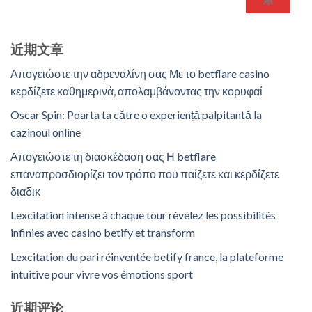
近期文章
Απογειώστε την αδρεναλίνη σας Με το betflare casino
κερδίζετε καθημερινά, απολαμβάνοντας την κορυφαί
Oscar Spin: Poarta ta către o experiență palpitantă la
cazinoul online
Απογειώστε τη διασκέδαση σας Η betflare
επαναπροσδιορίζει τον τρόπο που παίζετε και κερδίζετε
διαδικ
Lexcitation intense à chaque tour révélez les possibilités
infinies avec casino betify et transform
Lexcitation du pari réinventée betify france, la plateforme
intuitive pour vivre vos émotions sport
近期评论