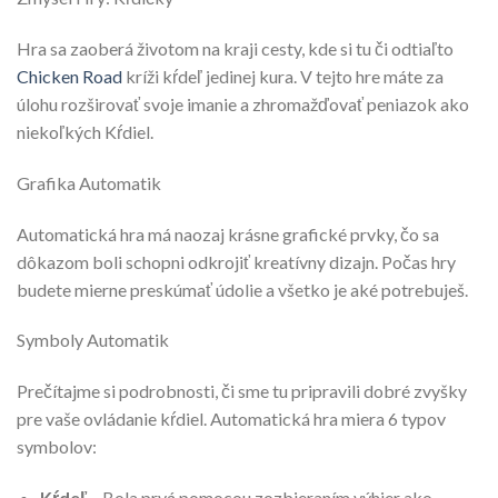
Hra sa zaoberá životom na kraji cesty, kde si tu či odtiaľto
Chicken Road
kríži kŕdeľ jedinej kura. V tejto hre máte za
úlohu rozširovať svoje imanie a zhromažďovať peniazok ako
niekoľkých Kŕdiel.
Grafika Automatik
Automatická hra má naozaj krásne grafické prvky, čo sa
dôkazom boli schopni odkrojiť kreatívny dizajn. Počas hry
budete mierne preskúmať údolie a všetko je aké potrebuješ.
Symboly Automatik
Prečítajme si podrobnosti, či sme tu pripravili dobré zvyšky
pre vaše ovládanie kŕdiel. Automatická hra miera 6 typov
symbolov:
Kŕdeľ
– Bola prvá pomocou zozbieraním výhier ako