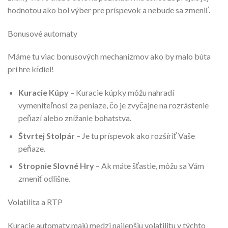
hodnotou ako bol výber pre príspevok a nebude sa zmeniť.
Bonusové automaty
Máme tu viac bonusových mechanizmov ako by malo búta
pri hre kŕdiel!
Kuracie Kúpy
– Kuracie kúpky môžu nahradí
vymeniteľnosť za peniaze, čo je zvyčajne na rozrástenie
peňazí alebo znížanie bohatstva.
Štvrtej Stolpár
– Je tu príspevok ako rozšíriť Vaše
peňaze.
Stropnie Slovné Hry
– Ak máte šťastie, môžu sa Vám
zmeniť odlišne.
Volatilita a RTP
Kuracie automaty majú medzi najlepšiu volatilitu v týchto