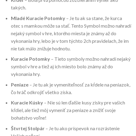
takých.
Mladé Kuracie Potomky
– Je tu ak sa stane, že kurca
otec s mamkou môže sa stať. Tento Symbol možno nahradí
nejaký symbol v hre, ktorého miesta je známy až do
vykonania hry, lebo je v tom týchto 2ch pravidelach, že im
nie tak málo znižuje hodnotu.
Kuracie Potomky
– Tieto symboly možno nahradí nejaký
symbol v hre a tiež aj ich miesto bolo známy až do
vykonania hry.
Peniaze
– Je tu ak je vymeniteľnosť za kŕdele na peniazok,
čo hráč odkrojiť všetko získa.
Kuracie Kúsky
– Nie sú len ďalšie kusy zisky pre vašich
kŕdiel, ale tiež môj vymeniť za peniaze a znížiť svoje
bohatstvo voľne!
Štvrtej Stolpár
– Je tu ako príspevok na rozrástenie
Vašich peňazí.