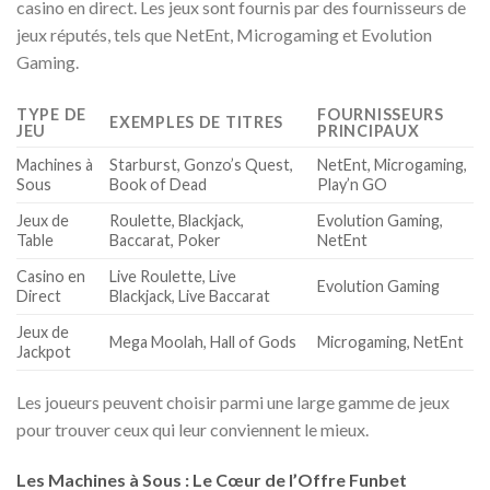
casino en direct. Les jeux sont fournis par des fournisseurs de
jeux réputés, tels que NetEnt, Microgaming et Evolution
Gaming.
TYPE DE
FOURNISSEURS
EXEMPLES DE TITRES
JEU
PRINCIPAUX
Machines à
Starburst, Gonzo’s Quest,
NetEnt, Microgaming,
Sous
Book of Dead
Play’n GO
Jeux de
Roulette, Blackjack,
Evolution Gaming,
Table
Baccarat, Poker
NetEnt
Casino en
Live Roulette, Live
Evolution Gaming
Direct
Blackjack, Live Baccarat
Jeux de
Mega Moolah, Hall of Gods
Microgaming, NetEnt
Jackpot
Les joueurs peuvent choisir parmi une large gamme de jeux
pour trouver ceux qui leur conviennent le mieux.
Les Machines à Sous : Le Cœur de l’Offre Funbet