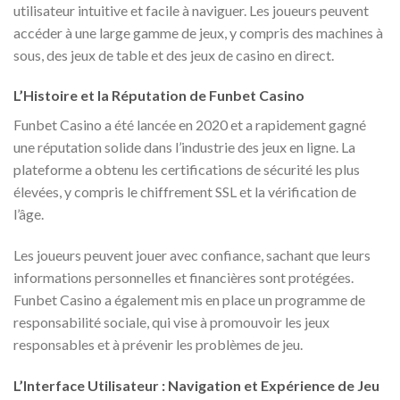
utilisateur intuitive et facile à naviguer. Les joueurs peuvent
accéder à une large gamme de jeux, y compris des machines à
sous, des jeux de table et des jeux de casino en direct.
L’Histoire et la Réputation de Funbet Casino
Funbet Casino a été lancée en 2020 et a rapidement gagné
une réputation solide dans l’industrie des jeux en ligne. La
plateforme a obtenu les certifications de sécurité les plus
élevées, y compris le chiffrement SSL et la vérification de
l’âge.
Les joueurs peuvent jouer avec confiance, sachant que leurs
informations personnelles et financières sont protégées.
Funbet Casino a également mis en place un programme de
responsabilité sociale, qui vise à promouvoir les jeux
responsables et à prévenir les problèmes de jeu.
L’Interface Utilisateur : Navigation et Expérience de Jeu