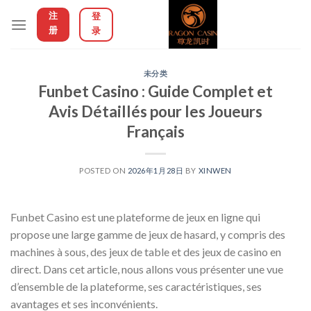
Skip
注
登
to
册
录
content
未分类
Funbet Casino : Guide Complet et
Avis Détaillés pour les Joueurs
Français
POSTED ON
2026年1月28日
BY
XINWEN
Funbet Casino est une plateforme de jeux en ligne qui
propose une large gamme de jeux de hasard, y compris des
machines à sous, des jeux de table et des jeux de casino en
direct. Dans cet article, nous allons vous présenter une vue
d’ensemble de la plateforme, ses caractéristiques, ses
avantages et ses inconvénients.