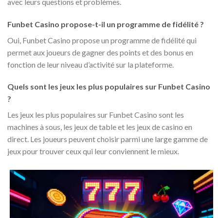
avec leurs questions et problèmes.
Funbet Casino propose-t-il un programme de fidélité ?
Oui, Funbet Casino propose un programme de fidélité qui
permet aux joueurs de gagner des points et des bonus en
fonction de leur niveau d’activité sur la plateforme.
Quels sont les jeux les plus populaires sur Funbet Casino
?
Les jeux les plus populaires sur Funbet Casino sont les
machines à sous, les jeux de table et les jeux de casino en
direct. Les joueurs peuvent choisir parmi une large gamme de
jeux pour trouver ceux qui leur conviennent le mieux.