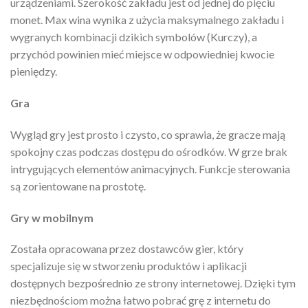
urządzeniami. Szerokość zakładu jest od jednej do pięciu
monet. Max wina wynika z użycia maksymalnego zakładu i
wygranych kombinacji dzikich symbolów (Kurczy), a
przychód powinien mieć miejsce w odpowiedniej kwocie
pieniędzy.
Gra
Wygląd gry jest prosto i czysto, co sprawia, że gracze mają
spokojny czas podczas dostępu do ośrodków. W grze brak
intrygujących elementów animacyjnych. Funkcje sterowania
są zorientowane na prostotę.
Gry w mobilnym
Została opracowana przez dostawców gier, który
specjalizuje się w stworzeniu produktów i aplikacji
dostępnych bezpośrednio ze strony internetowej. Dzięki tym
niezbędnościom można łatwo pobrać grę z internetu do