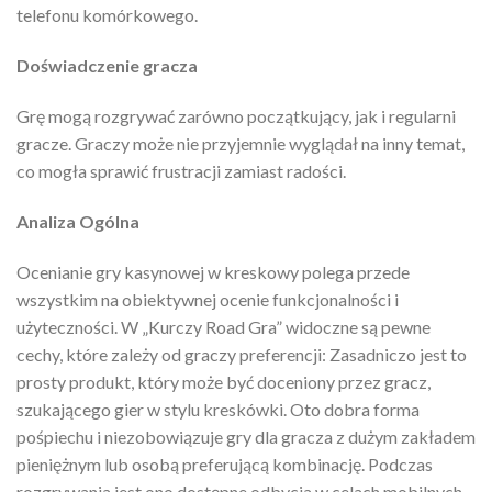
telefonu komórkowego.
Doświadczenie gracza
Grę mogą rozgrywać zarówno początkujący, jak i regularni
gracze. Graczy może nie przyjemnie wyglądał na inny temat,
co mogła sprawić frustracji zamiast radości.
Analiza Ogólna
Ocenianie gry kasynowej w kreskowy polega przede
wszystkim na obiektywnej ocenie funkcjonalności i
użyteczności. W „Kurczy Road Gra” widoczne są pewne
cechy, które zależy od graczy preferencji: Zasadniczo jest to
prosty produkt, który może być doceniony przez gracz,
szukającego gier w stylu kreskówki. Oto dobra forma
pośpiechu i niezobowiązuje gry dla gracza z dużym zakładem
pieniężnym lub osobą preferującą kombinację. Podczas
rozgrywania jest ono dostępne odbycia w celach mobilnych.