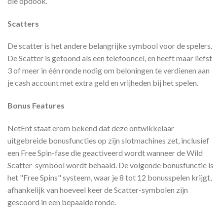
die opdook.
Scatters
De scatter is het andere belangrijke symbool voor de spelers.
De Scatter is getoond als een telefooncel, en heeft maar liefst
3 of meer in één ronde nodig om beloningen te verdienen aan
je cash account met extra geld en vrijheden bij het spelen.
Bonus Features
NetEnt staat erom bekend dat deze ontwikkelaar
uitgebreide bonusfuncties op zijn slotmachines zet, inclusief
een Free Spin-fase die geactiveerd wordt wanneer de Wild
Scatter-symbool wordt behaald. De volgende bonusfunctie is
het "Free Spins" systeem, waar je 8 tot 12 bonusspelen krijgt,
afhankelijk van hoeveel keer de Scatter-symbolen zijn
gescoord in een bepaalde ronde.