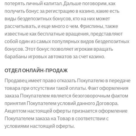
потерять личный капитал. Дальше поговорим, как
получить бонус за регистрацию в казино, какие есть
виды бездепозитных бонусов, кто на них может
рассчитывать, и еще много о чем. Фриспины, также
известные как бесплатные вращения, представляют
собой один из самых популярных видов бездепозитных
бонусов. Этот бонус позволяет игрокам вращать
барабаны игровых автоматов за счет казино.
ОТДЕЛ ОНЛАЙН-ПРОДАЖ
Продавец имеет право отказать Покупателю в передаче
товара при отсутствии такой оплаты. Факт оформления
заказа Покупателем является безоговорочным фактом
принятия Покупателем условий данного Договора.
Акцептом настоящей оферты признается оформление
Покупателем заказа на Товар в соответствии с
условиями настоящей оферты.