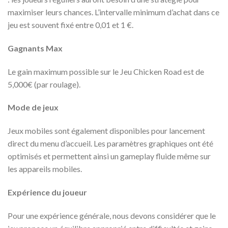
maximiser leurs chances. L’intervalle minimum d’achat dans ce
jeu est souvent fixé entre 0,01 et 1 €.
Gagnants Max
Le gain maximum possible sur le Jeu Chicken Road est de
5,000€ (par roulage).
Mode de jeux
Jeux mobiles sont également disponibles pour lancement
direct du menu d’accueil. Les paramètres graphiques ont été
optimisés et permettent ainsi un gameplay fluide même sur
les appareils mobiles.
Expérience du joueur
Pour une expérience générale, nous devons considérer que le