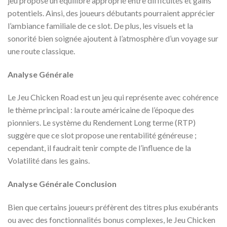
jeu propose un équilibre approprié entre difficultés et gains
potentiels. Ainsi, des joueurs débutants pourraient apprécier
l’ambiance familiale de ce slot. De plus, les visuels et la
sonorité bien soignée ajoutent à l’atmosphère d’un voyage sur
une route classique.
Analyse Générale
Le Jeu Chicken Road est un jeu qui représente avec cohérence
le thème principal : la route américaine de l’époque des
pionniers. Le système du Rendement Long terme (RTP)
suggère que ce slot propose une rentabilité généreuse ;
cependant, il faudrait tenir compte de l’influence de la
Volatilité dans les gains.
Analyse Générale Conclusion
Bien que certains joueurs préfèrent des titres plus exubérants
ou avec des fonctionnalités bonus complexes, le Jeu Chicken