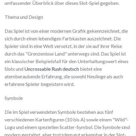
umfassender Überblick über dieses Slot-Spiel gegeben.
Thema und Design
Das Spiel ist von einer modernen Grafik gekennzeichnet, die
sich durch einen lebendigen Farbkasten auszeichnet. Die
Spieler sind in eine Welt versetzt, in der sie auf ihrer Reise
durch das "Grenzenlose Land" unterwegs sind. Das Spiel ist
ein klassischer Beispielsfall für den Unterhaltungswert eines
Slots und
Uncrossable Rush deutsch
bietet eine
atemberaubende Erfahrung, die sowohl Neulinge als auch
erfahrene Spieler begeistern wird.
Symbole
Die im Spiel verwendeten Symbole bestehen aus fünf
verschiedenen Kartenfiguren (10 bis A) sowie einem "Wild"-
Logo und einem speziellen Scatter-Symbol. Die Symbole sind
modern gestaltet, aber trotzdem gut erkennbar in der Slot-