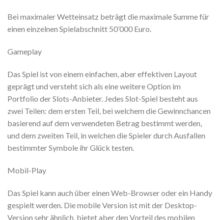
Bei maximaler Wetteinsatz beträgt die maximale Summe für
einen einzelnen Spielabschnitt 50’000 Euro.
Gameplay
Das Spiel ist von einem einfachen, aber effektiven Layout
geprägt und versteht sich als eine weitere Option im
Portfolio der Slots-Anbieter. Jedes Slot-Spiel besteht aus
zwei Teilen: dem ersten Teil, bei welchem die Gewinnchancen
basierend auf dem verwendeten Betrag bestimmt werden,
und dem zweiten Teil, in welchen die Spieler durch Ausfallen
bestimmter Symbole ihr Glück testen.
Mobil-Play
Das Spiel kann auch über einen Web-Browser oder ein Handy
gespielt werden. Die mobile Version ist mit der Desktop-
Version sehr ähnlich, bietet aber den Vorteil des mobilen