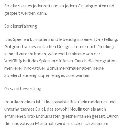
Spiels: dass es jederzeit und an jedem Ort abgerufen und
gespielt werden kann.
Spielererfahrung
Das Spiel wirkt modern und lebendig in seiner Darstellung.
Aufgrund seines einfachen Designs können sich Neulinge
schnell zurechtfinden, während Erfahrene von der
Vielfältigkeit des Spiels profitieren. Durch die Integration
mehrerer innovativer Bonusmerkmale haben beide
Spielerchancengruppen einiges zu erwarten.
Gesamtbewertung
Im Allgemeinen ist "Uncrossable Rush" ein modernes und
unterhaltsames Spiel, das sowohl Neulingen als auch
erfahrene Slots-Enthusiasten gleichermaßen gefällt. Durch
die innovativen Merkmale wird es sicherlich zu einem