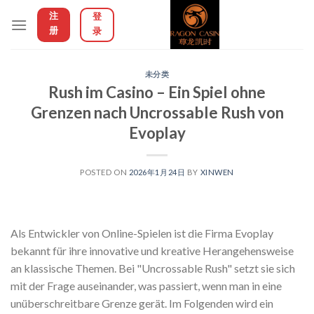
Skip
注
登
to
册
录
content
未分类
Rush im Casino – Ein Spiel ohne
Grenzen nach Uncrossable Rush von
Evoplay
POSTED ON
2026年1月24日
BY
XINWEN
Als Entwickler von Online-Spielen ist die Firma Evoplay
bekannt für ihre innovative und kreative Herangehensweise
an klassische Themen. Bei "Uncrossable Rush" setzt sie sich
mit der Frage auseinander, was passiert, wenn man in eine
unüberschreitbare Grenze gerät. Im Folgenden wird ein