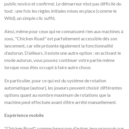
public novice et confirmé. Le démarreur n’est pas difficile du
tout : une fois les règles initiales mises en place (comme le
Wild), un simple clic suffit.
Ainsi, même pour ceux qui ne connaissent rien aux machines à
sous, "Chicken Road" est parfaitement accessible dès son
lancement, car elle présente également la fonctionnalité
d’autorun. D’ailleurs, il existe une autre option : en activant le
mode autorun, vous pouvez continuer votre partie même
lorsque vous êtes occupé à faire autre chose.
En particulier, pour ce qui est du système de rotation
automatique (autour), les joueurs peuvent choisir différentes
options quant au nombre maximum de rotations que la
machine peut effectuée avant d’être arrêté manuellement.
Expérience mobile
"Chicken Road", comme beaucoup d’autres jeux proposés par