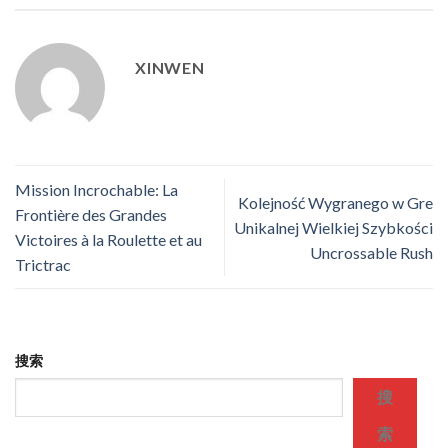
XINWEN
Mission Incrochable: La
Kolejność Wygranego w Gre
Frontière des Grandes
Unikalnej Wielkiej Szybkości
Victoires à la Roulette et au
Uncrossable Rush
Trictrac
搜索
搜
索