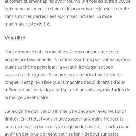
automatiquement après avoir tourné 3-4 fois de suite à 20, ce
qui donne au joueur la chance de poursuivre le jeu sur la route
sans subir les pertes liées aux mises initiales. La mise
maximale reste de 1 €.
Volatilité
Tout comme d’autres machines à sous conçues par cette
équipe professionnelle, "Chicken Road" n’a pas fait exception
quant au thème principal : la variabilité du gain et son
caractère changeant. Si vous y jouez pendant une période
longue, il est prévisible que la machine s’équilibrerait d’elle-
même sur un jeu basique qui se termine sans augmentation de
la marge bénéficiaire.
Cela signifie qu’il vaudrait mieux ne pas jouer avec les fonds
limités. En effet, si vous voulez gagner aux gains fréquents
comme ceux-ci dans ce type de jeux de hasard, il faudra donc
avoir un peu plus d’argent pour se tenir debout sur cette