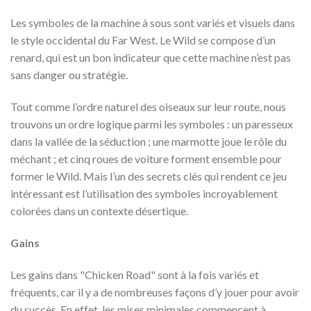
Les symboles de la machine à sous sont variés et visuels dans
le style occidental du Far West. Le Wild se compose d’un
renard, qui est un bon indicateur que cette machine n’est pas
sans danger ou stratégie.
Tout comme l’ordre naturel des oiseaux sur leur route, nous
trouvons un ordre logique parmi les symboles : un paresseux
dans la vallée de la séduction ; une marmotte joue le rôle du
méchant ; et cinq roues de voiture forment ensemble pour
former le Wild. Mais l’un des secrets clés qui rendent ce jeu
intéressant est l’utilisation des symboles incroyablement
colorées dans un contexte désertique.
Gains
Les gains dans "Chicken Road" sont à la fois variés et
fréquents, car il y a de nombreuses façons d’y jouer pour avoir
du succès. En effet, les mises minimales commencent à