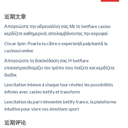
近期文章
Απογειώστε την αδρεναλίνη σας Με το betflare casino
κερδίζετε καθημερινά, απολαμβάνοντας την κορυφαί
Oscar Spin: Poarta ta către o experiență palpitantă la
cazinoul online
Απογειώστε τη διασκέδαση σας Η betflare
επαναπροσδιορίζει τον τρόπο που παίζετε και κερδίζετε
διαδικ
Lexcitation intense à chaque tour révélez les possibilités
infinies avec casino betify et transform
Lexcitation du pari réinventée betify france, la plateforme
intuitive pour vivre vos émotions sport
近期评论