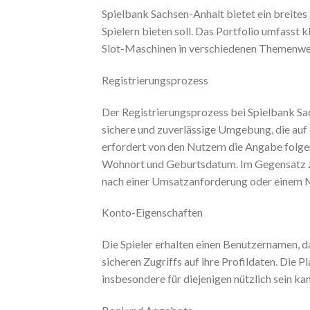
Spielbank Sachsen-Anhalt bietet ein breites
Spielern bieten soll. Das Portfolio umfasst 
Slot-Maschinen in verschiedenen Themenwe
Registrierungsprozess
Der Registrierungsprozess bei Spielbank Sac
sichere und zuverlässige Umgebung, die auf
erfordert von den Nutzern die Angabe folg
Wohnort und Geburtsdatum. Im Gegensatz zu
nach einer Umsatzanforderung oder einem 
Konto-Eigenschaften
Die Spieler erhalten einen Benutzernamen, d
sicheren Zugriffs auf ihre Profildaten. Die 
insbesondere für diejenigen nützlich sein k