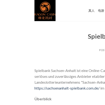
Skip
to
真人
电游
content
Spiel
POS
Spielbank Sachsen-Anhalt ist eine Online-Cas
seriöses und zuverlässiges Anbieter etablie
Landeslotterieunternehmens "Sachsen-Anhalt-
https://sachsenanhalt-spielbank.com.de/
im 
Überblick