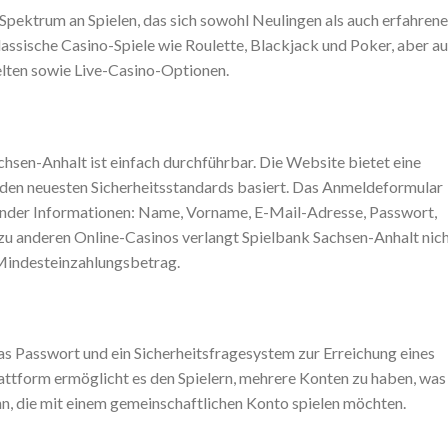
 Spektrum an Spielen, das sich sowohl Neulingen als auch erfahren
klassische Casino-Spiele wie Roulette, Blackjack und Poker, aber a
lten sowie Live-Casino-Optionen.
hsen-Anhalt ist einfach durchführbar. Die Website bietet eine
 den neuesten Sicherheitsstandards basiert. Das Anmeldeformular
ender Informationen: Name, Vorname, E-Mail-Adresse, Passwort,
 anderen Online-Casinos verlangt Spielbank Sachsen-Anhalt nic
Mindesteinzahlungsbetrag.
as Passwort und ein Sicherheitsfragesystem zur Erreichung eines
Plattform ermöglicht es den Spielern, mehrere Konten zu haben, was
ann, die mit einem gemeinschaftlichen Konto spielen möchten.