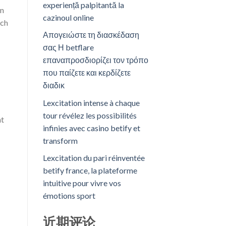
experiență palpitantă la
en
cazinoul online
uch
Απογειώστε τη διασκέδαση
σας Η betflare
επαναπροσδιορίζει τον τρόπο
που παίζετε και κερδίζετε
διαδικ
Lexcitation intense à chaque
tour révélez les possibilités
ht
infinies avec casino betify et
transform
Lexcitation du pari réinventée
betify france, la plateforme
intuitive pour vivre vos
émotions sport
近期评论