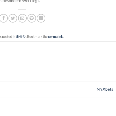
en besondern Wert legt.
s posted in
未分类
. Bookmark the
permalink
.
NYXbets