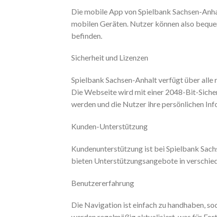
Die mobile App von Spielbank Sachsen-Anhal
mobilen Geräten. Nutzer können also bequem
befinden.
Sicherheit und Lizenzen
Spielbank Sachsen-Anhalt verfügt über alle 
Die Webseite wird mit einer 2048-Bit-Sicher
werden und die Nutzer ihre persönlichen Inf
Kunden-Unterstützung
Kundenunterstützung ist bei Spielbank Sach
bieten Unterstützungsangebote in verschied
Benutzererfahrung
Die Navigation ist einfach zu handhaben, so
werden regelmäßig aktualisiert, was für Forts