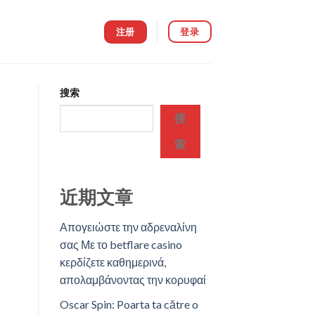
注册
登录
搜索
搜
索
近期文章
Απογειώστε την αδρεναλίνη
σας Με το betflare casino
κερδίζετε καθημερινά,
απολαμβάνοντας την κορυφαί
Oscar Spin: Poarta ta către o