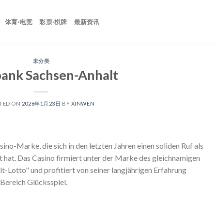
体育·电竞
彩票·棋牌
最新资讯
未分类
bank Sachsen-Anhalt
TED ON
2026年1月23日
BY
XINWEN
ino-Marke, die sich in den letzten Jahren einen soliden Ruf als
rt hat. Das Casino firmiert unter der Marke des gleichnamigen
Lotto" und profitiert von seiner langjährigen Erfahrung
Bereich Glücksspiel.