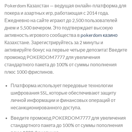
Pokerdom Казахстан — ведущая онлайн-платформа для
покера и азартных игр, работающая с 2014 года.
Ежедневно на сайте играют до 2,500 пользователей
днем и 5,500 вечером. Это подтверждает высокую
активность игрового сообщества в
pokerdom казино
Казахстане. Зарегистрируйтесь за 2 минуты и
активируйте бонус на первые четыре депозита! Введите
промокод POKERDOM7777 для увеличения
стандартного пакета до 100% от суммы пополнения
плюс 1000 фриспинов.
Платформа использует передовые технологии
шифрования SSL, которые обеспечивают защиту
личной информации и финансовых операций от
несанкционированного доступа.
Введите промокод POKERDOM7777 для увеличения
стандартного пакета до 100% от суммы пополнения