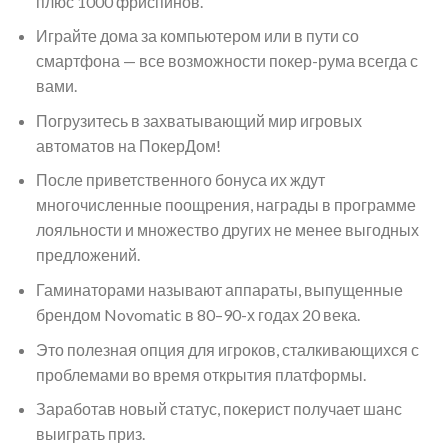
плюс 1000 фриспинов.
Играйте дома за компьютером или в пути со
смартфона — все возможности покер-рума всегда с
вами.
Погрузитесь в захватывающий мир игровых
автоматов на ПокерДом!
После приветственного бонуса их ждут
многочисленные поощрения, награды в программе
лояльности и множество других не менее выгодных
предложений.
Гаминаторами называют аппараты, выпущенные
брендом Novomatic в 80–90-х годах 20 века.
Это полезная опция для игроков, сталкивающихся с
проблемами во время открытия платформы.
Заработав новый статус, покерист получает шанс
выиграть приз.