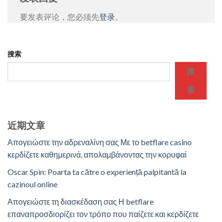
要发表评论，您必须先
登录
。
搜索
搜
索
近期文章
Απογειώστε την αδρεναλίνη σας Με το betflare casino
κερδίζετε καθημερινά, απολαμβάνοντας την κορυφαί
Oscar Spin: Poarta ta către o experiență palpitantă la
cazinoul online
Απογειώστε τη διασκέδαση σας Η betflare
επαναπροσδιορίζει τον τρόπο που παίζετε και κερδίζετε