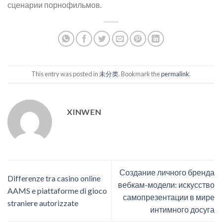
сценарии порнофильмов.
This entry was posted in
未分类
. Bookmark the
permalink
.
XINWEN
Создание личного бренда
Differenze tra casino online
вебкам-модели: искусство
AAMS e piattaforme di gioco
самопрезентации в мире
straniere autorizzate
интимного досуга