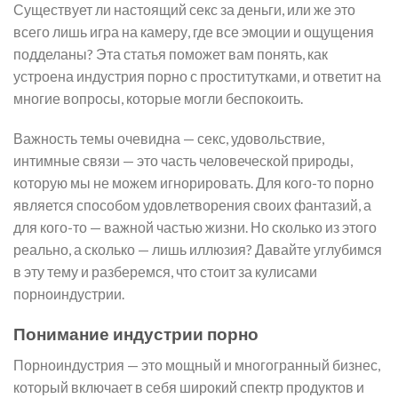
Существует ли настоящий секс за деньги, или же это
всего лишь игра на камеру, где все эмоции и ощущения
подделаны? Эта статья поможет вам понять, как
устроена индустрия порно с проститутками, и ответит на
многие вопросы, которые могли беспокоить.
Важность темы очевидна — секс, удовольствие,
интимные связи — это часть человеческой природы,
которую мы не можем игнорировать. Для кого-то порно
является способом удовлетворения своих фантазий, а
для кого-то — важной частью жизни. Но сколько из этого
реально, а сколько — лишь иллюзия? Давайте углубимся
в эту тему и разберемся, что стоит за кулисами
порноиндустрии.
Понимание индустрии порно
Порноиндустрия — это мощный и многогранный бизнес,
который включает в себя широкий спектр продуктов и