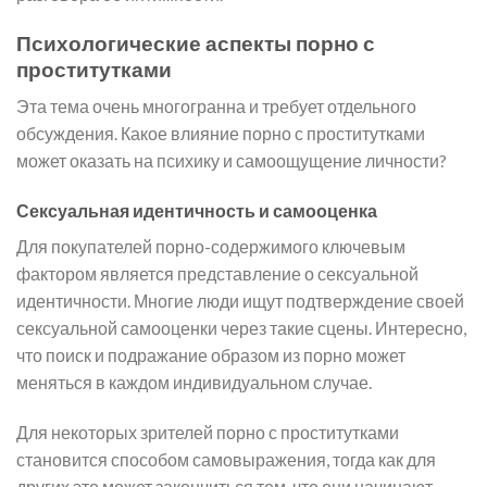
Психологические аспекты порно с
проститутками
Эта тема очень многогранна и требует отдельного
обсуждения. Какое влияние порно с проститутками
может оказать на психику и самоощущение личности?
Сексуальная идентичность и самооценка
Для покупателей порно-содержимого ключевым
фактором является представление о сексуальной
идентичности. Многие люди ищут подтверждение своей
сексуальной самооценки через такие сцены. Интересно,
что поиск и подражание образом из порно может
меняться в каждом индивидуальном случае.
Для некоторых зрителей порно с проститутками
становится способом самовыражения, тогда как для
других это может закончиться тем, что они начинают