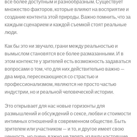
все более доступным и разнообразным. Существует
множество факторов, которые влияют на восприятие и
создание контента этой природы. Важно помнить, что за
каждым сценарием и каждой съемкой стоят реальные
люди.
Как бы это ни звучало, грани между реальностью и
вымыслом становятся все более размазанными. И в
этом контексте у зрителей есть возможность задаваться
вопросами о том, что для них действительно важно —
два мира, пересекающиеся со страстью и
профессионализмом, являются не просто частью
индустрии, но и реальной человеческой истории.
Это открывает для нас новые горизонты для
размышлений и обсуждений о сексе, любви и стоимости
интимных отношений в современном обществе. Быть
зрителем или участником — и то, и другое имеет свою
ценность, но очень важно не терять из виду настоящие