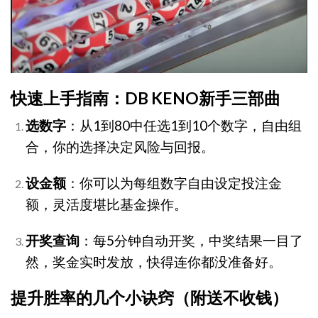
快速上手指南：DB KENO新手三部曲
选数字
：从1到80中任选1到10个数字，自由组
合，你的选择决定风险与回报。
设金额
：你可以为每组数字自由设定投注金
额，灵活度堪比基金操作。
开奖查询
：每5分钟自动开奖，中奖结果一目了
然，奖金实时发放，快得连你都没准备好。
提升胜率的几个小诀窍（附送不收钱）