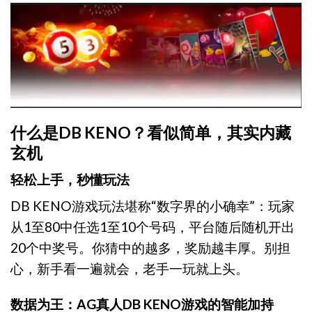
什么是DB KENO？看似简单，其实内藏
玄机
轻松上手，秒懂玩法
DB KENO游戏玩法堪称“数字界的小确幸”：玩家
从1至80中任选1至10个号码，平台随后随机开出
20个中奖号。你猜中的越多，奖励越丰厚。别担
心，新手看一遍就会，老手一玩就上头。
数据为王：AG真人DB KENO游戏的智能加持