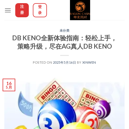
Skip
注
登
to
册
录
content
未分类
DB KENO全新体验指南：轻松上手，
策略升级，尽在AG真人DB KENO
POSTED ON
2025年5月16日
BY
XINWEN
16
5 月