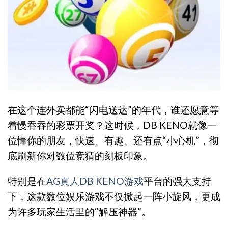
在这个连外卖都能“闪电送达”的年代，谁还愿意等
着慢吞吞的彩票开奖？这时候，DB KENO就像一
位懂你的朋友，快速、有趣、还有点“小心机”，彻
底刷新你对数位竞猜的刻板印象。
特别是在
AG真人DB KENO游戏
平台的强大支持
下，这款数位娱乐游戏不仅掀起一阵小旋风，更成
为许多玩家生活里的“解压神器”。