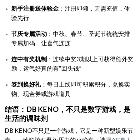
新手注册送体验金
：注册即领，无需充值，体
验先行
节庆专属活动
：中秋、春节、圣诞节统统安排
专属加码，让喜气连连
连中有奖机制
：连续中奖3期以上可获得额外奖
励，运气好真的有“回头钱”
签到换好礼
：每日上线即可积累积分，兑换实
物、现金券或游戏道具
结语：DB KENO，不只是数字游戏，是
生活的调味剂
DB KENO不只是一个游戏，它是一种新型娱乐节
奏，一种能随时释放压力的小确幸。选择
AG真人