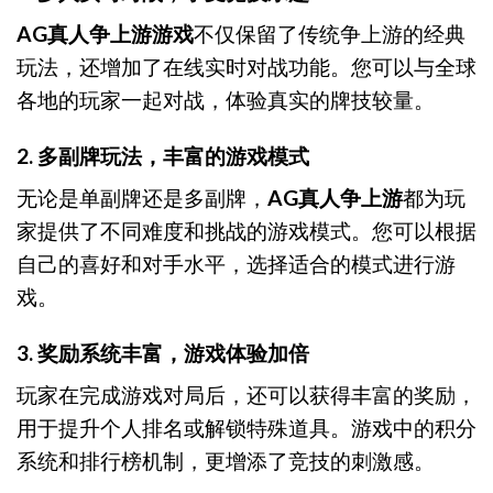
AG真人争上游游戏
不仅保留了传统争上游的经典
玩法，还增加了在线实时对战功能。您可以与全球
各地的玩家一起对战，体验真实的牌技较量。
2. 多副牌玩法，丰富的游戏模式
无论是单副牌还是多副牌，
AG真人争上游
都为玩
家提供了不同难度和挑战的游戏模式。您可以根据
自己的喜好和对手水平，选择适合的模式进行游
戏。
3. 奖励系统丰富，游戏体验加倍
玩家在完成游戏对局后，还可以获得丰富的奖励，
用于提升个人排名或解锁特殊道具。游戏中的积分
系统和排行榜机制，更增添了竞技的刺激感。