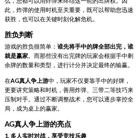
么，您都可以用炸弹来终结这一轮的出牌权。因
此，炸弹的使用时机至关重要，既可以帮助您迅速
获胜，也可以在关键时刻化解危机。
胜负判断
游戏的胜负很简单：
谁先将手中的牌全部出完，谁
就是赢家
。而那些没有出完牌的玩家会根据手中剩
余牌的数量和类型，进行计分并决定最终的输赢。
在
AG真人争上游
中，玩家不仅要靠手中的好牌，
更要讲究策略和时机，善用炸弹、三带二等技巧来
压制对手。通过不断调整战术，您可以逐步掌控全
局，成为桌上的赢家。
AG真人争上游的亮点
1. 多人实时对战，享受竞技乐趣