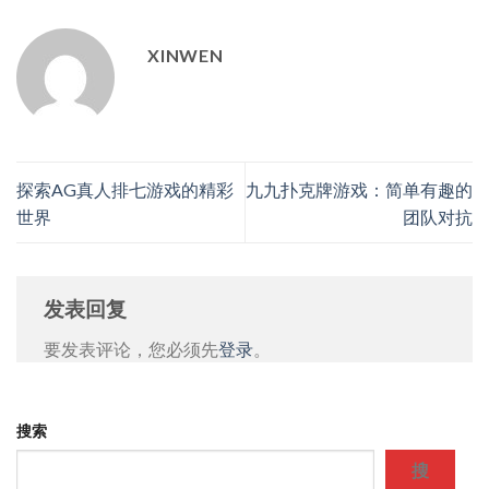
XINWEN
探索AG真人排七游戏的精彩
九九扑克牌游戏：简单有趣的
世界
团队对抗
发表回复
要发表评论，您必须先
登录
。
搜索
搜