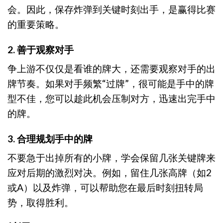
会。因此，保存炸弹到关键时刻出手，是赢得比赛
的重要策略。
2. 善于观察对手
争上游不仅仅是看谁的牌大，还需要观察对手的出
牌节奏。如果对手频繁“过牌”，很可能是手中的牌
型不佳，您可以趁此机会压制对方，迅速出完手中
的牌。
3. 合理规划手中的牌
不要急于出掉所有的小牌，学会保留几张关键牌来
应对后期的激烈对决。例如，留住几张高牌（如2
或A）以及炸弹，可以帮助您在最后时刻扭转局
势，取得胜利。