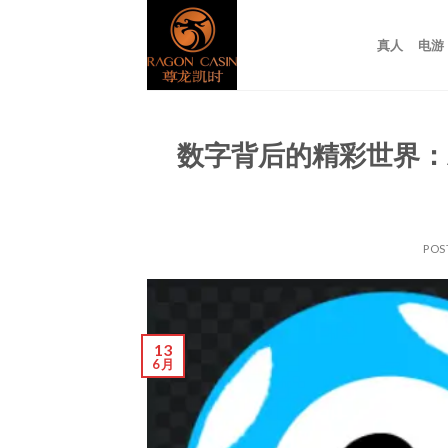
Skip
to
真人
电游
content
数字背后的精彩世界：
POS
13
6 月