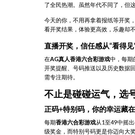
了全民热潮。虽然年代不同了，但这
今天的你，不用再拿着报纸等开奖
看开奖结果，体验更高效，乐趣却
直播开奖，信任感从“看得见
在
AG真人香港六合彩游戏
中，每期
开奖提醒、号码推送以及历史数据
需专注期待。
不止是碰碰运气，选
正码+特别码，你的幸运藏
每期
香港六合彩游戏
从1至49中摇
级奖金，而特别号码更是你迈向大奖