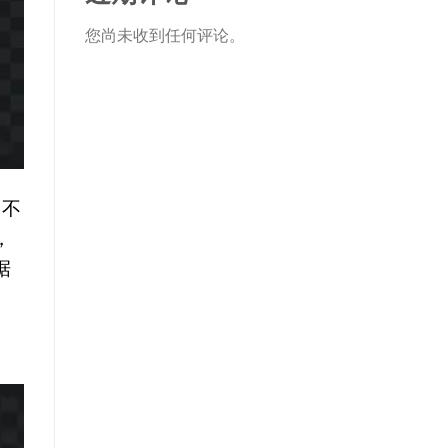
您尚未收到任何评论。
它不
，
据