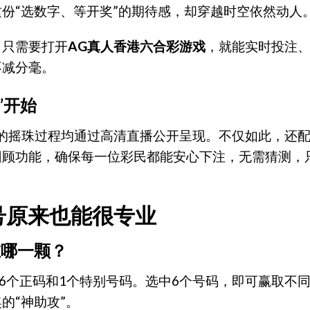
份“选数字、等开奖”的期待感，却穿越时空依然动人
，只需要打开
AG真人香港六合彩游戏
，就能实时投注
不减分毫。
”开始
的摇珠过程均通过高清直播公开呈现。不仅如此，还
回顾功能，确保每一位彩民都能安心下注，无需猜测，
号原来也能很专业
在哪一颗？
出6个正码和1个特别号码。选中6个号码，即可赢取不
的“神助攻”。