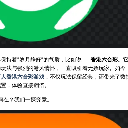
保持着“岁月静好”的气质，比如说——
香港六合彩
。
的玩法与强烈的港风情怀，一直吸引着无数玩家。如今
真人香港六合彩游戏
，不仅玩法保留经典，还带来了数
配置，体验直接翻倍。
何在？我们一探究竟。