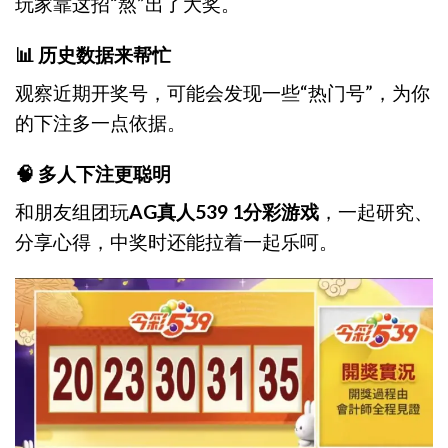
玩家靠这招“熬”出了大奖。
📊 历史数据来帮忙
观察近期开奖号，可能会发现一些“热门号”，为你
的下注多一点依据。
🧠 多人下注更聪明
和朋友组团玩
AG真人539 1分彩游戏
，一起研究、
分享心得，中奖时还能拉着一起乐呵。