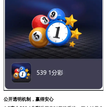
公开透明机制，赢得安心