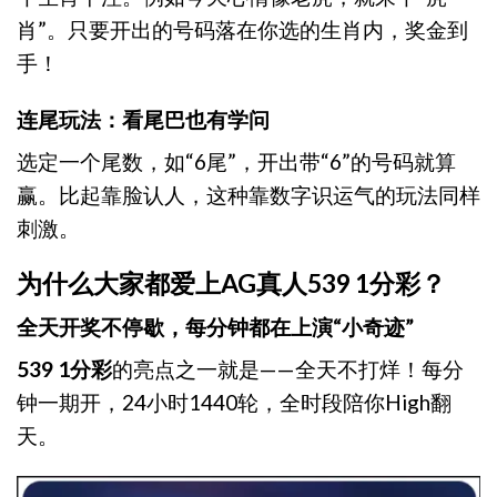
肖”。只要开出的号码落在你选的生肖内，奖金到
手！
连尾玩法：看尾巴也有学问
选定一个尾数，如“6尾”，开出带“6”的号码就算
赢。比起靠脸认人，这种靠数字识运气的玩法同样
刺激。
为什么大家都爱上AG真人539 1分彩？
全天开奖不停歇，每分钟都在上演“小奇迹”
539 1分彩
的亮点之一就是——全天不打烊！每分
钟一期开，24小时1440轮，全时段陪你High翻
天。