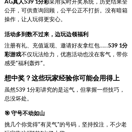
AG真人539 1分彩
采用实时开奖系统，历史结果全
公开，可供查询回顾，公平公正不打折。没有暗箱
操作，让人玩得更安心。
活动多到数不过来，边玩边领福利
注册有礼、充值返现、邀请好友拿红包……
539 1分
彩游戏
不仅玩法给力，优惠活动也没在客气，带你
感受“福利轰炸”。
想中奖？这些玩家经验你可能会用得上
虽然539 1分彩讲究的是运气，但掌握一些技巧，
总没坏处。
🎯 守号不动如山
挑几个你觉得“有灵气”的号码，坚持投注，不少老