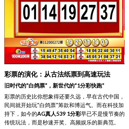
彩票的演化：从古法纸票到高速玩法
旧时代的“白鸽票”，新世代的“1分彩快跑”
彩票的历史比你想象得还要久远，早在古代中国，
民间就开始玩“白鸽票”筹款和博运气。而在科技加
持下，如今的
AG真人539 1分彩
早已不是慢节奏的
传统玩法，而是秒速开奖、高频娱乐的新典范。