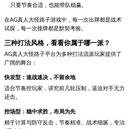
只要节奏合适，也能带队稳赢。
在AG真人大怪路子游戏中，每一次出牌都是战术
试探，每一次接牌都是默契考验。
三种打法风格，看看你属于哪一派？
AG真人大怪路子平台为多种打法流派玩家提供了
广阔的舞台：
快攻型：速战速决，不留余地
适合节奏控玩家，讲究前几轮压制，逼迫对手无力
还击。
控场型：稳中求胜，布局为先
精于计算与防守反击，节奏精准、战术细腻，专治