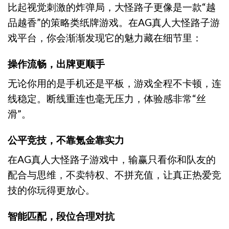
比起视觉刺激的炸弹局，大怪路子更像是一款“越
品越香”的策略类纸牌游戏。在AG真人大怪路子游
戏平台，你会渐渐发现它的魅力藏在细节里：
操作流畅，出牌更顺手
无论你用的是手机还是平板，游戏全程不卡顿，连
线稳定。断线重连也毫无压力，体验感非常“丝
滑”。
公平竞技，不靠氪金靠实力
在AG真人大怪路子游戏中，输赢只看你和队友的
配合与思维，不卖特权、不拼充值，让真正热爱竞
技的你玩得更放心。
智能匹配，段位合理对抗