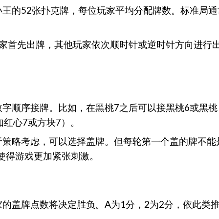
王的52张扑克牌，每位玩家平均分配牌数。标准局通
玩家首先出牌，其他玩家依次顺时针或逆时针方向进行
字顺序接牌。比如，在黑桃7之后可以接黑桃6或黑桃
如红心7或方块7）。
于策略考虑，可以选择盖牌。但每轮第一个盖的牌不能
使得游戏更加紧张刺激。
的盖牌点数将决定胜负。A为1分，2为2分，依此类
。