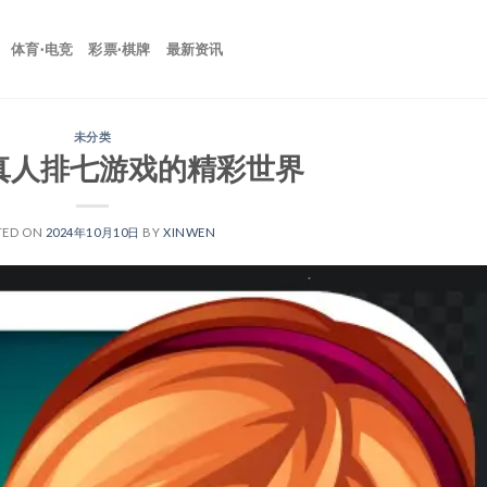
体育·电竞
彩票·棋牌
最新资讯
未分类
真人排七游戏的精彩世界
TED ON
2024年10月10日
BY
XINWEN