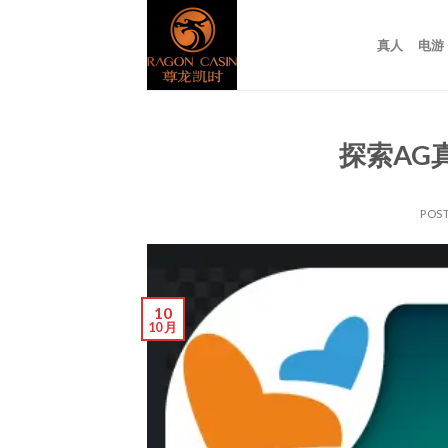
Skip
to
真人
电游
content
探索AG
POS
10
10 月