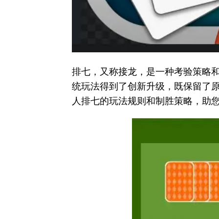
排七，又称接龙，是一种考验策略和
统玩法得到了创新升级，既保留了原
人排七的玩法规则和制胜策略，助