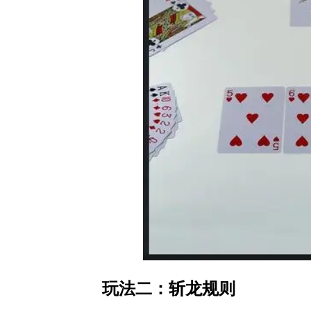
玩法二：斩龙规则