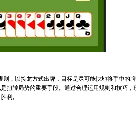
规则，以接龙方式出牌，目标是尽可能快地将手中的
也是扭转局势的重要手段。通过合理运用规则和技巧，
得胜利。