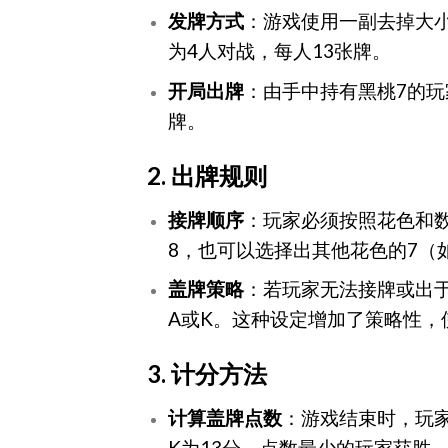
发牌方式
：游戏使用一副去掉大小
为4人对战，每人13张牌。
开局出牌
：由手中持有黑桃7的
牌。
2. 出牌规则
接牌顺序
：玩家必须按照花色和数
8，也可以选择出其他花色的7（
盖牌策略
：若玩家无法接牌或出
A或K。这种设定增加了策略性，
3. 计分方法
计算盖牌点数
：游戏结束时，玩家
K为13分。点数最少的玩家获胜